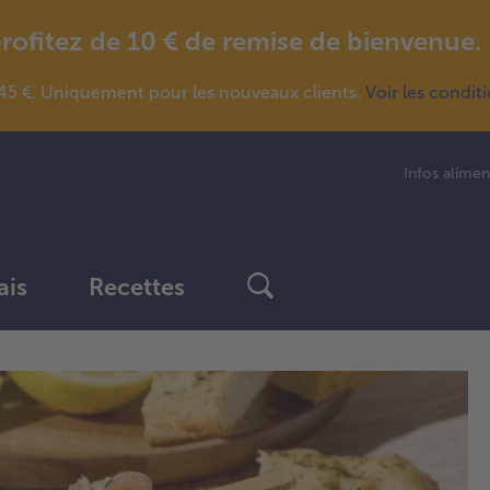
fitez de 10 € de remise de bienvenue.
5 €. Uniquement pour les nouveaux clients.
Voir les condit
Infos alimen
ais
Recettes