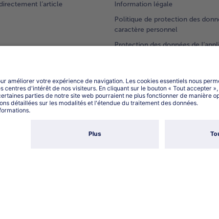
rectement l’article
Information légale
Politique de protection des donn
caractère personnel
Protection des données de l’appl
s
bofrost*
L'Appli
Compliance
Accessibilité