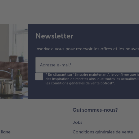
Newsletter
Inscrivez-vous pour recevoir les offres et les nouve
Adresse e-mail
*
*
En cliquant sur "Sinscrire maintenant", je confirme que j
des inspiration de recettes ainsi que toutes les actualités
les conditions générales de vente bofrost*
.
Qui sommes-nous?
Jobs
 ligne
Conditions générales de vente