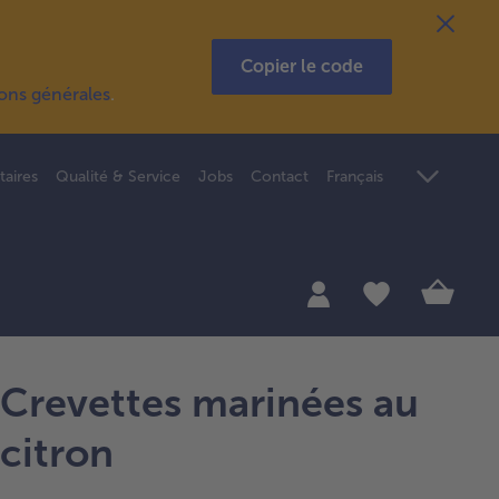
Copier le code
ions générales
.
taires
Qualité & Service
Jobs
Contact
Français
Crevettes marinées au
citron