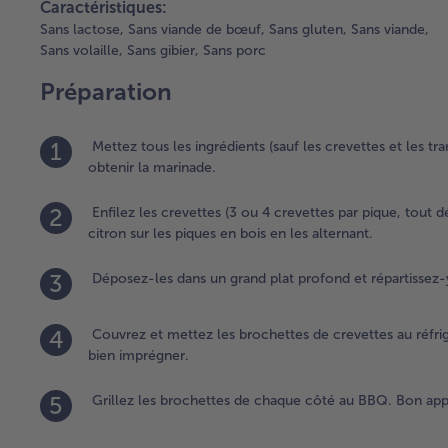
Caractéristiques:
Sans lactose,
Sans viande de bœuf,
Sans gluten,
Sans viande,
Sans volaille,
Sans gibier,
Sans porc
Préparation
1
Mettez tous les ingrédients (sauf les crevettes et les t
obtenir la marinade.
2
Enfilez les crevettes (3 ou 4 crevettes par pique, tout d
citron sur les piques en bois en les alternant.
3
Déposez-les dans un grand plat profond et répartissez-
4
Couvrez et mettez les brochettes de crevettes au réfr
bien imprégner.
5
Grillez les brochettes de chaque côté au BBQ. Bon appé