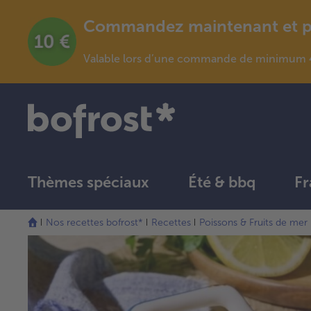
Commandez maintenant et pro
Valable lors d’une commande de minimum 4
Thèmes spéciaux
Été & bbq
Fr
Nos recettes bofrost*
Recettes
Poissons & Fruits de mer