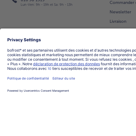
Commander di
Lun-Ven: 9h - 19h et Sa: 9h - 13h
Newsletter
Livraison
Vos question