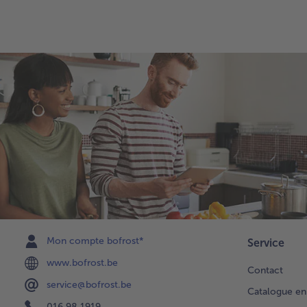
Mon compte bofrost*
Service
www.bofrost.be
Contact
service@bofrost.be
Catalogue en
016 98 1919