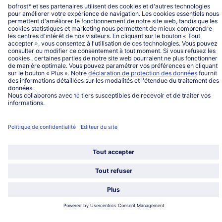
Service
Qui sommes-nous?
Catégories
Sélectionner le pays / la langue