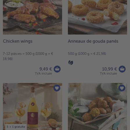
Chicken wings
Anneaux de gouda panés
7-12 pièces = 500 g (1000 g = €
500 g (1000 g = € 21,98)
18,98)
9,49 €
10,99 €
TVA incluse
TVA incluse
5 + 1 gratuite