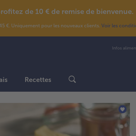
fitez de 10 € de remise de bienvenue.
5 €. Uniquement pour les nouveaux clients.
Voir les condit
Infos alimen
ais
Recettes