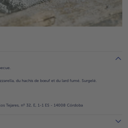
becue.
zarella, du hachis de bœuf et du lard fumé. Surgelé.
os Tejares, nº 32, E, 1-1 ES - 14008 Córdoba