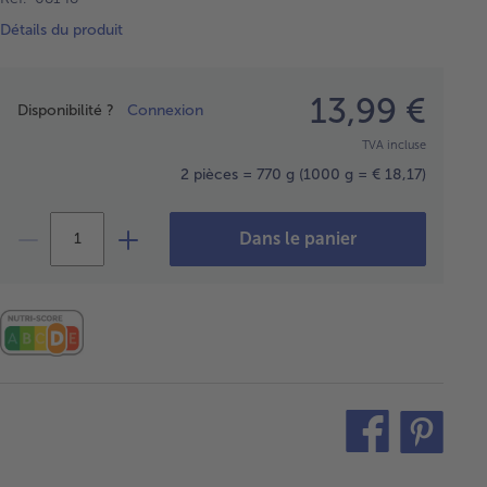
Détails du produit
Prix
13,99 €
Disponibilité ?
Connexion
TVA incluse
2 pièces = 770 g
(1000 g = € 18,17)
Dans le panier
teilen
pin
it