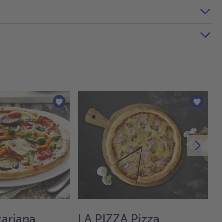
tariana
LA PIZZA Pizza
P