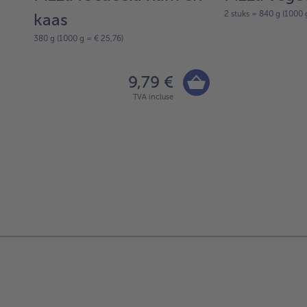
2 stuks = 840 g (1000 
kaas
380 g (1000 g = € 25,76)
9,79 €
TVA incluse