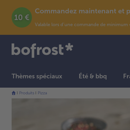
Commandez maintenant et pro
Valable lors d’une commande de minimum 4
Thèmes spéciaux
Été & bbq
Fr
Produits
Pizza