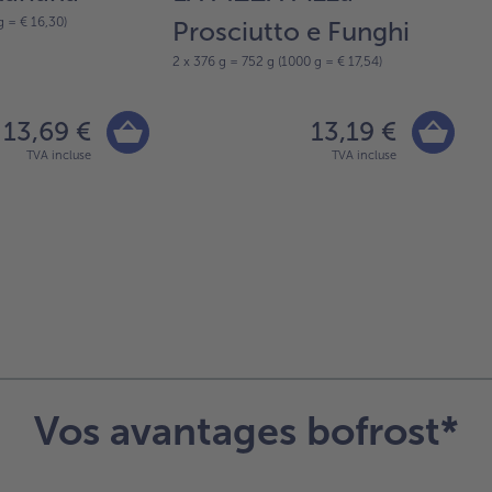
g = € 16,30)
2 
Prosciutto e Funghi
2 x 376 g = 752 g (1000 g = € 17,54)
13,69 €
13,19 €
TVA incluse
TVA incluse
Vos avantages bofrost*