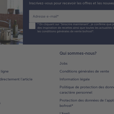
Inscrivez-vous pour recevoir les offres et les nouve
Adresse e-mail
*
*
En cliquant sur "Sinscrire maintenant", je confirme que j
des inspiration de recettes ainsi que toutes les actualités
les conditions générales de vente bofrost*
.
Qui sommes-nous?
Jobs
 ligne
Conditions générales de vente
rectement l’article
Information légale
Politique de protection des donn
caractère personnel
Protection des données de l’appl
s
bofrost*
L'Appli