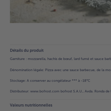
Détails du produit
Garniture : mozzarella, hachis de bœuf, lard fumé et sauce bar
Dénomination légale:
Pizza avec une sauce barbecue, de la moz
Stockage:
A conserver au congélateur *** à -18°C
Distributeur:
www.bofrost.com bofrost S.A.U., Avda. Ronda de l
Valeurs nutritionnelles