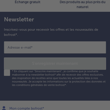
Échange gratuit
Des produits au plus près du
naturel
Newsletter
Inscrivez-vous pour recevoir les offres et les nouveautés de
bofrost*.
Adresse e-mail
*
S'enregistrer maintenant
*
En cliquant sur "Sinscrire maintenant", je confirme que je souhaite
mabonner à la newsletter bofrost* afin de recevoir des offres exclusives,
des inspiration de recettes ainsi que toutes les actualités liées à nos
nouveautés. Je accepte les
informations sur la protection des données et
les conditions générales de vente bofrost*
.
Mon compte bofrost*