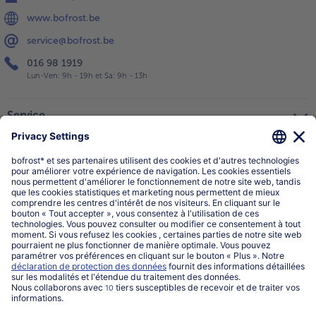
www.bofrost.be
service@bofrost.be
016 98 1919
Lun-Ven: 9h - 19h et Sa: 9h - 13h
Service
Qui sommes-nous?
Catégories