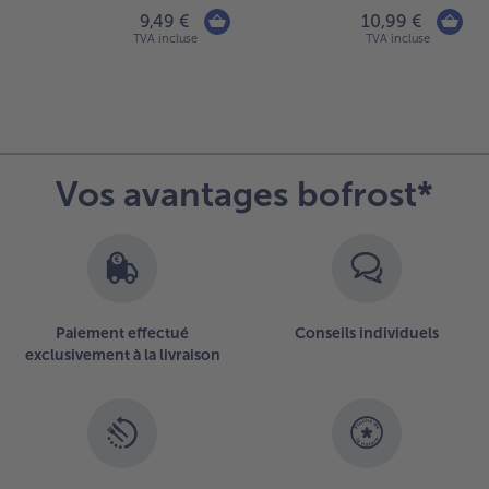
9,49 €
10,99 €
TVA incluse
TVA incluse
Vos avantages bofrost*
Paiement effectué
Conseils individuels
exclusivement à la livraison