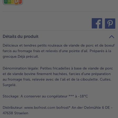
teilen
pin it
Détails du produit
Délicieux et tendres petits rouleaux de viande de porc et de boeuf
farcis au fromage frais et relevés d’une pointe d’ail. Préparés à la
grecque.Déjà précuit.
Dénomination légale:
Petites fricadelles à base de viande de porc
et de viande bovine finement hachées, farcies d’une préparation
au fromage frais, relevée avec de l’ail et de la ciboulette. Cuites.
Surgelé.
Stockage:
A conserver au congélateur *** à -18°C
Distributeur:
www.bofrost.com bofrost* An der Oelmühle 6 DE -
47638 Straelen