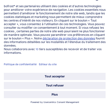
Service
Qui sommes-nous?
Catégories
Sélectionner le pays / la langue