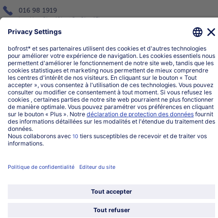
016 98 1919
Lun-Ven: 9h - 19h et Sa: 9h - 13h
Service
Qui sommes-nous?
Catégories