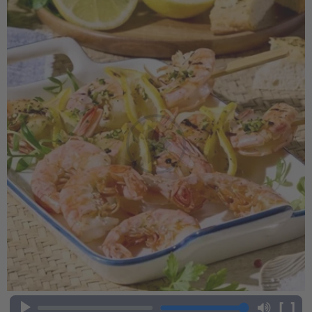
- € 5 à l’achat de 7 plats au choix
[ ]