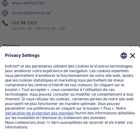
www.bofrost.be
service@bofrost.be
016 98 1919
Lun-Ven: 9h - 19h et Sa: 9h - 13h
Service
Qui sommes-nous?
Catégories