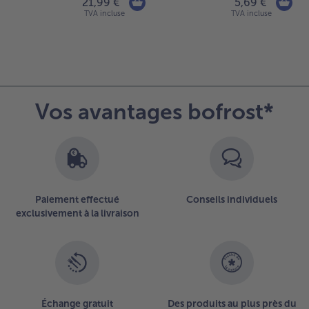
21,99 €
5,69 €
TVA incluse
TVA incluse
Vos avantages bofrost*
Paiement effectué
Conseils individuels
exclusivement à la livraison
Échange gratuit
Des produits au plus près du