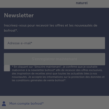
naturel
Newsletter
Inscrivez-vous pour recevoir les offres et les nouveautés de
bofrost*.
Adresse e-mail
*
S'enregistrer maintenant
*
En cliquant sur "Sinscrire maintenant", je confirme que je souhaite
mabonner à la newsletter bofrost* afin de recevoir des offres exclusives,
des inspiration de recettes ainsi que toutes les actualités liées à nos
nouveautés. Je accepte les
informations sur la protection des données et
les conditions générales de vente bofrost*
.
Mon compte bofrost*