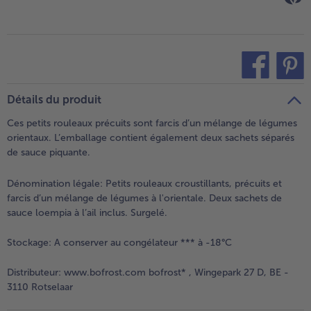
teilen
pin it
Détails du produit
Ces petits rouleaux précuits sont farcis d’un mélange de légumes
orientaux. L’emballage contient également deux sachets séparés
de sauce piquante.
Dénomination légale:
Petits rouleaux croustillants, précuits et
farcis d’un mélange de légumes à l'orientale. Deux sachets de
sauce loempia à l’ail inclus. Surgelé.
Stockage:
A conserver au congélateur *** à -18°C
Distributeur:
www.bofrost.com bofrost* , Wingepark 27 D, BE -
3110 Rotselaar