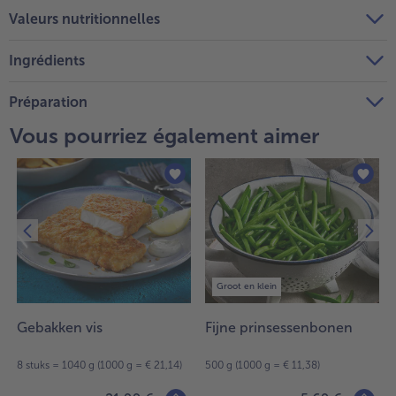
Valeurs nutritionnelles
Ingrédients
Préparation
Vous pourriez également aimer
Groot en klein
Gebakken vis
Fijne prinsessenbonen
8 stuks = 1040 g (1000 g = € 21,14)
500 g (1000 g = € 11,38)