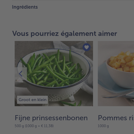
Ingrédients
Vous pourriez également aimer
Groot en klein
Fijne prinsessenbonen
Pommes ri
500 g (1000 g = € 11,38)
1000 g