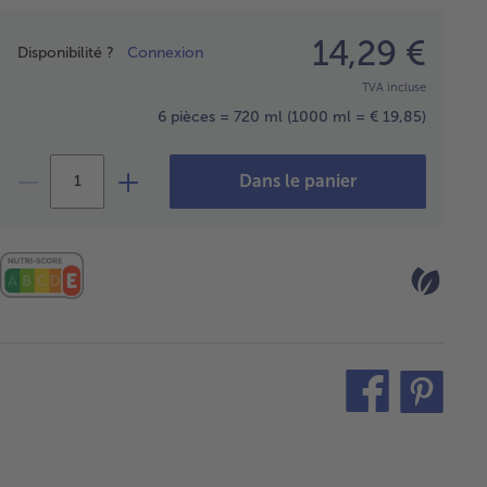
Prix
14,29 €
Disponibilité ?
Connexion
TVA incluse
6 pièces = 720 ml
(1000 ml = € 19,85)
Dans le panier
teilen
pin
it