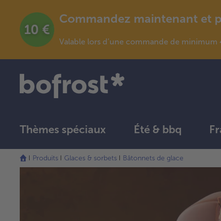
Commandez maintenant et pro
Valable lors d’une commande de minimum 4
Thèmes spéciaux
Été & bbq
Fr
Produits
Glaces & sorbets
Bâtonnets de glace