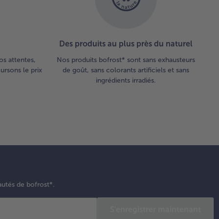
Des produits au plus près du naturel
os attentes,
Nos produits bofrost* sont sans exhausteurs
rsons le prix
de goût, sans colorants artificiels et sans
ingrédients irradiés.
autés de bofrost*.
S'enregistrer maintenant