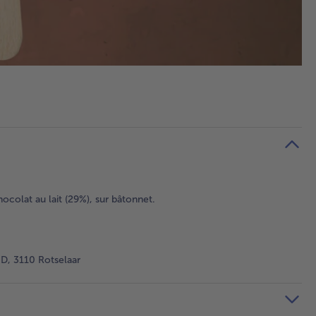
olat au lait (29%), sur bâtonnet.
D, 3110 Rotselaar