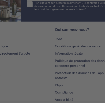
*
En cliquant sur "Sinscrire maintenant", je confirme que j
des inspiration de recettes ainsi que toutes les actualités
les conditions générales de vente bofrost*
.
Qui sommes-nous?
Jobs
 ligne
Conditions générales de vente
rectement l’article
Information légale
Politique de protection des donn
caractère personnel
Protection des données de l’appl
s
bofrost*
L'Appli
Compliance
Accessibilité