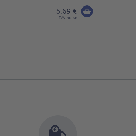
5,69 €
TVA incluse