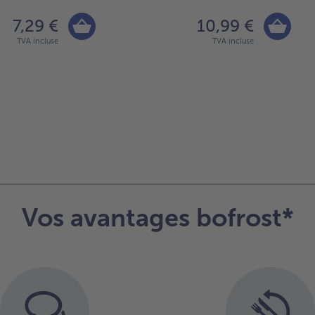
7,29 €
10,99 €
TVA incluse
TVA incluse
Vos avantages bofrost*