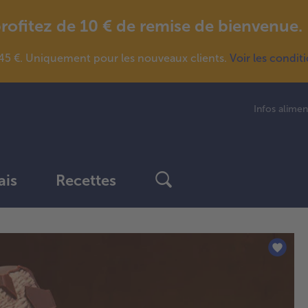
fitez de 10 € de remise de bienvenue.
5 €. Uniquement pour les nouveaux clients.
Voir les condit
Infos alimen
ais
Recettes