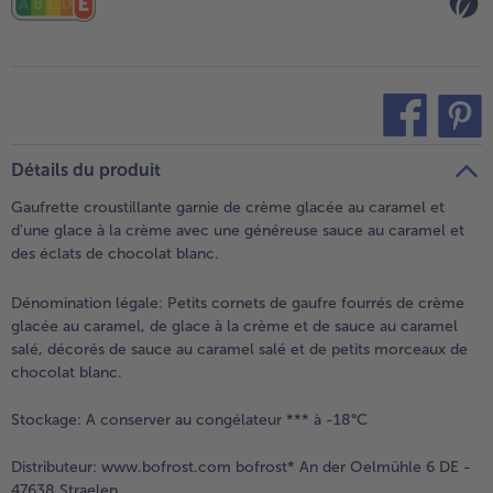
teilen
pin it
Détails du produit
Gaufrette croustillante garnie de crème glacée au caramel et
d'une glace à la crème avec une généreuse sauce au caramel et
des éclats de chocolat blanc.
Dénomination légale:
Petits cornets de gaufre fourrés de crème
glacée au caramel, de glace à la crème et de sauce au caramel
salé, décorés de sauce au caramel salé et de petits morceaux de
chocolat blanc.
Stockage:
A conserver au congélateur *** à -18°C
Distributeur:
www.bofrost.com bofrost* An der Oelmühle 6 DE -
47638 Straelen