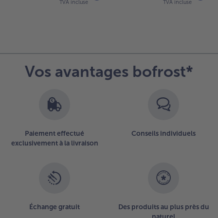
TVA incluse
TVA incluse
Vos avantages bofrost*
Paiement effectué
Conseils individuels
exclusivement à la livraison
Échange gratuit
Des produits au plus près du
naturel