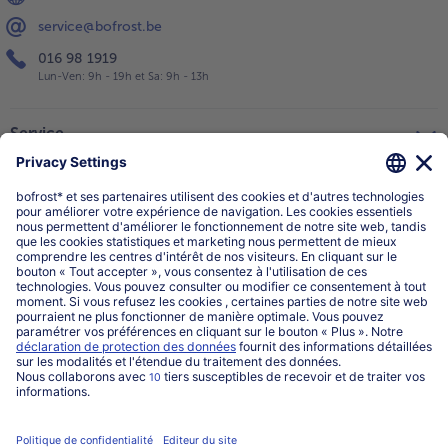
service@bofrost.be
016 98 1919
Lun-Ven: 9h - 19h et Sa: 9h - 13h
Service
Qui sommes-nous?
Catégories