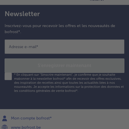
Newsletter
Inscrivez-vous pour recevoir les offres et les nouveautés de
bofrost*.
Adresse e-mail
*
S'enregistrer maintenant
*
En cliquant sur "Sinscrire maintenant", je confirme que je souhaite
mabonner à la newsletter bofrost* afin de recevoir des offres exclusives,
des inspiration de recettes ainsi que toutes les actualités liées à nos
nouveautés. Je accepte les
informations sur la protection des données et
les conditions générales de vente bofrost*
.
Mon compte bofrost*
www.bofrost.be