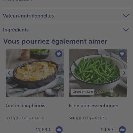
Valeurs nutritionnelles
Ingrédients
Vous pourriez également aimer
Groot en klein
Gratin dauphinois
Fijne prinsessenbonen
800 g (1000 g = € 14,61)
500 g (1000 g = € 11,38)
11,69 €
5,69 €