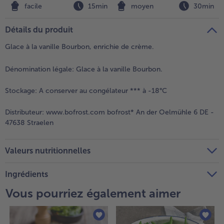
n
facile
15min
moyen
30min
Détails du produit
Glace à la vanille Bourbon, enrichie de crème.
Dénomination légale:
Glace à la vanille Bourbon.
Stockage:
A conserver au congélateur *** à -18°C
Distributeur:
www.bofrost.com bofrost* An der Oelmühle 6 DE -
47638 Straelen
Valeurs nutritionnelles
Ingrédients
Vous pourriez également aimer