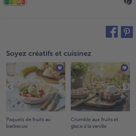
teilen
pin it
Soyez créatifs et cuisinez
Paquets de fruits au
Crumble aux fruits et
barbecue
glace à la vanille