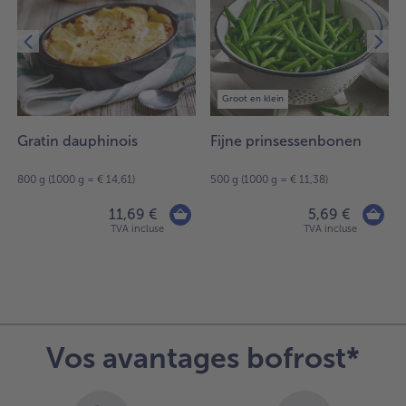
Groot en klein
Gratin dauphinois
Fijne prinsessenbonen
800 g (1000 g = € 14,61)
500 g (1000 g = € 11,38)
11,69 €
5,69 €
TVA incluse
TVA incluse
Vos avantages bofrost*