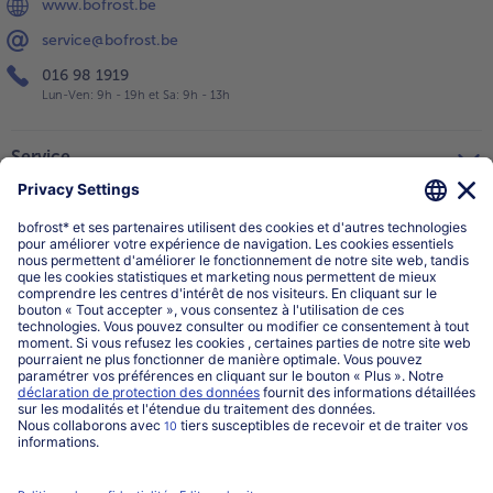
www.bofrost.be
service@bofrost.be
016 98 1919
Lun-Ven: 9h - 19h et Sa: 9h - 13h
Service
Qui sommes-nous?
Catégories