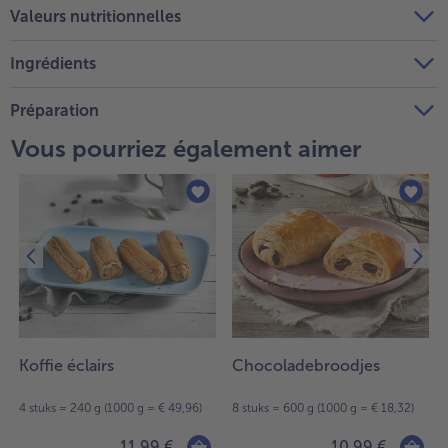
Valeurs nutritionnelles
Ingrédients
Préparation
Vous pourriez également aimer
Koffie éclairs
Chocoladebroodjes
4 stuks = 240 g (1000 g = € 49,96)
8 stuks = 600 g (1000 g = € 18,32)
11,99 €
10,99 €