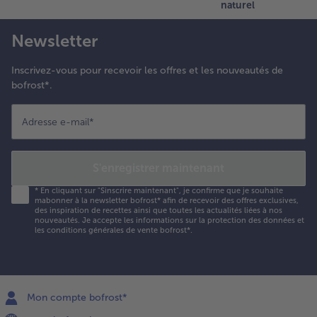
naturel
Newsletter
Inscrivez-vous pour recevoir les offres et les nouveautés de
bofrost*.
Adresse e-mail
*
S'enregistrer maintenant
*
En cliquant sur "Sinscrire maintenant", je confirme que je souhaite
mabonner à la newsletter bofrost* afin de recevoir des offres exclusives,
des inspiration de recettes ainsi que toutes les actualités liées à nos
nouveautés. Je accepte les
informations sur la protection des données et
les conditions générales de vente bofrost*
.
Mon compte bofrost*