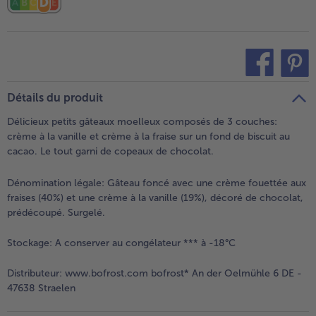
teilen
pin it
Détails du produit
Délicieux petits gâteaux moelleux composés de 3 couches:
crème à la vanille et crème à la fraise sur un fond de biscuit au
cacao. Le tout garni de copeaux de chocolat.
Dénomination légale:
Gâteau foncé avec une crème fouettée aux
fraises (40%) et une crème à la vanille (19%), décoré de chocolat,
prédécoupé. Surgelé.
Stockage:
A conserver au congélateur *** à -18°C
Distributeur:
www.bofrost.com bofrost* An der Oelmühle 6 DE -
47638 Straelen