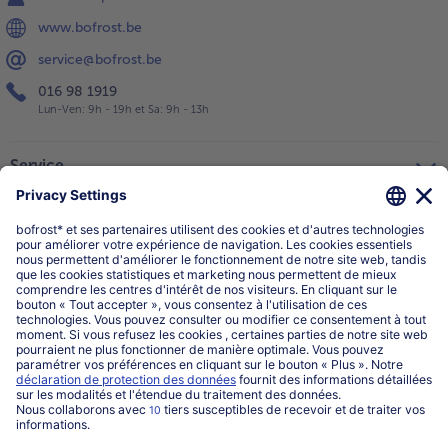
www.bofrost.be
service@bofrost.be
016 98 1919
Lun-Ven: 9h - 19h et Sa: 9h - 13h
Service
Qui sommes-nous?
Catégories