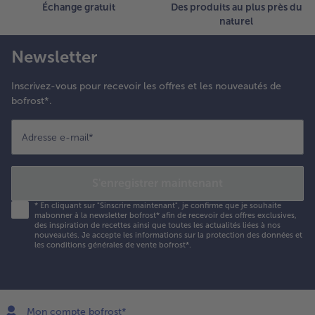
Échange gratuit
Des produits au plus près du
naturel
Newsletter
Inscrivez-vous pour recevoir les offres et les nouveautés de
bofrost*.
Adresse e-mail
*
S'enregistrer maintenant
*
En cliquant sur "Sinscrire maintenant", je confirme que je souhaite
mabonner à la newsletter bofrost* afin de recevoir des offres exclusives,
des inspiration de recettes ainsi que toutes les actualités liées à nos
nouveautés. Je accepte les
informations sur la protection des données et
les conditions générales de vente bofrost*
.
Mon compte bofrost*