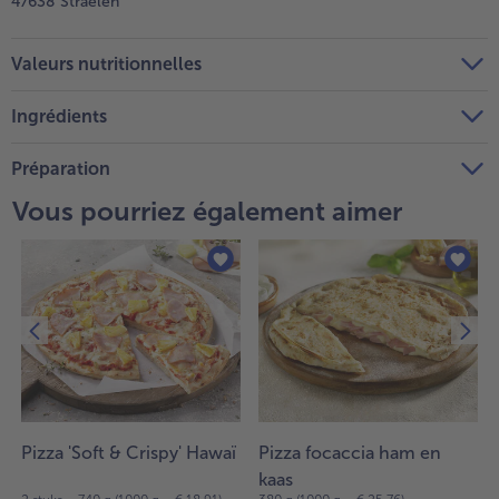
47638 Straelen
Valeurs nutritionnelles
Ingrédients
Préparation
Vous pourriez également aimer
Pizza 'Soft & Crispy' Hawaï
Pizza focaccia ham en
kaas