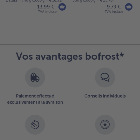
2 stuks = 740 g (1000 g = € 18,91)
380 g (1000 g = € 25,76)
13,99 €
9,79 €
TVA incluse
TVA incluse
Vos avantages bofrost*
Paiement effectué
Conseils individuels
exclusivement à la livraison