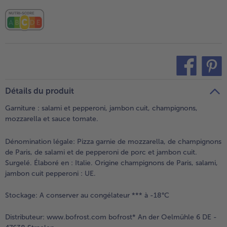
teilen
pin it
Détails du produit
Garniture : salami et pepperoni, jambon cuit, champignons,
mozzarella et sauce tomate.
Dénomination légale:
Pizza garnie de mozzarella, de champignons
de Paris, de salami et de pepperoni de porc et jambon cuit.
Surgelé. Élaboré en : Italie. Origine champignons de Paris, salami,
jambon cuit pepperoni : UE.
Stockage:
A conserver au congélateur *** à -18°C
Distributeur:
www.bofrost.com bofrost* An der Oelmühle 6 DE -