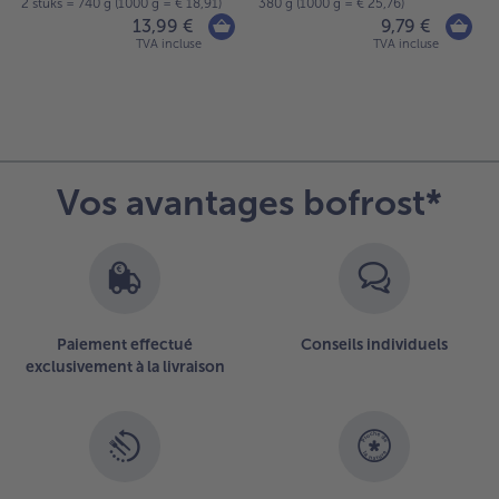
2 stuks = 740 g (1000 g = € 18,91)
380 g (1000 g = € 25,76)
13,99 €
9,79 €
TVA incluse
TVA incluse
Vos avantages bofrost*
Paiement effectué
Conseils individuels
exclusivement à la livraison