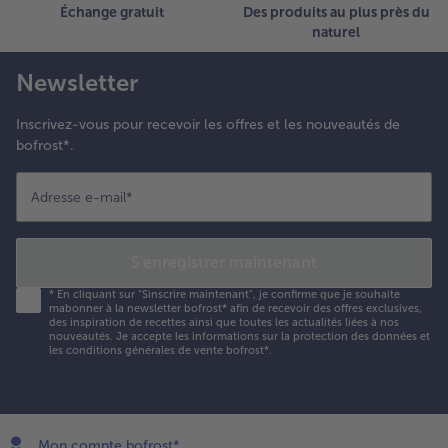
Échange gratuit
Des produits au plus près du
naturel
Newsletter
Inscrivez-vous pour recevoir les offres et les nouveautés de
bofrost*.
Adresse e-mail
*
S'enregistrer maintenant
*
En cliquant sur "Sinscrire maintenant", je confirme que je souhaite
mabonner à la newsletter bofrost* afin de recevoir des offres exclusives,
des inspiration de recettes ainsi que toutes les actualités liées à nos
nouveautés. Je accepte les
informations sur la protection des données et
les conditions générales de vente bofrost*
.
Mon compte bofrost*