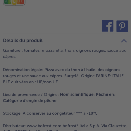
teilen
pin it
Détails du produit
Garniture : tomates, mozzarella, thon, oignons rouges, sauce aux
câpres.
Dénomination légale:
Pizza avec du thon à l’huile, des oignons
rouges et une sauce aux câpres. Surgelé. Origine FARINE: ITALIE
BLÉ cultivées en : UE/non UE
Lieu de provenance / Origine:
Nom scientifique
:
Pêché en
:
Catégorie d'engin de pêche
:
Stockage:
A conserver au congélateur *** à -18°C
Distributeur:
www.bofrost.com bofrost* Italia S.p.A. Via Clauzetto,