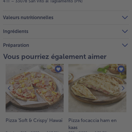
4 IT – 33078 San Vito al Tagliamento (PN)
Valeurs nutritionnelles
Ingrédients
Préparation
Vous pourriez également aimer
Pizza 'Soft & Crispy' Hawaï
Pizza focaccia ham en
kaas