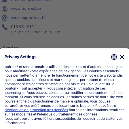
www.bofrost.be
service@bofrost.be
016 98 1919
Lun-Ven: 9h - 19h et Sa: 9h - 13h
Service
Qui sommes-nous?
Catégories