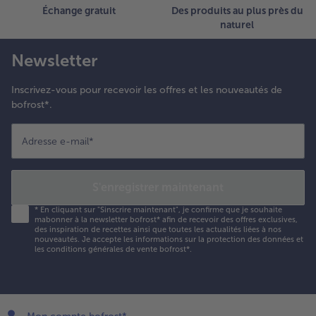
Échange gratuit
Des produits au plus près du
naturel
Newsletter
Inscrivez-vous pour recevoir les offres et les nouveautés de
bofrost*.
Adresse e-mail
*
S'enregistrer maintenant
*
En cliquant sur "Sinscrire maintenant", je confirme que je souhaite
mabonner à la newsletter bofrost* afin de recevoir des offres exclusives,
des inspiration de recettes ainsi que toutes les actualités liées à nos
nouveautés. Je accepte les
informations sur la protection des données et
les conditions générales de vente bofrost*
.
Mon compte bofrost*