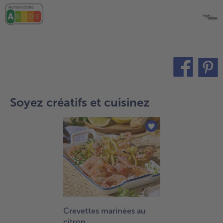
teilen
pin it
Soyez créatifs et cuisinez
Crevettes marinées au
citron