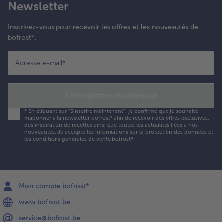
Newsletter
Inscrivez-vous pour recevoir les offres et les nouveautés de
bofrost*.
Adresse e-mail
*
S'enregistrer maintenant
*
En cliquant sur "Sinscrire maintenant", je confirme que je souhaite
mabonner à la newsletter bofrost* afin de recevoir des offres exclusives,
des inspiration de recettes ainsi que toutes les actualités liées à nos
nouveautés. Je accepte les
informations sur la protection des données et
les conditions générales de vente bofrost*
.
Mon compte bofrost*
www.bofrost.be
service@bofrost.be