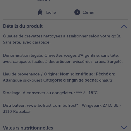
facile
15min
Détails du produit
Queues de crevettes nettoyées à assaisonner selon votre goût.
Sans tête, avec carapace.
Dénomination légale:
Crevettes rouges d'Argentine, sans tête,
avec carapace, faciles à décortiquer, eviscérées, crues. Surgelé.
Lieu de provenance / Origine:
Nom scientifique
:
Pêché en
:
Atlantique sud-ouest
Catégorie d'engin de pêche
: chaluts
Stockage:
A conserver au congélateur *** à -18°C
Distributeur:
www.bofrost.com bofrost* , Wingepark 27 D, BE -
3110 Rotselaar
Valeurs nutritionnelles