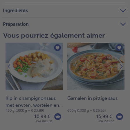
Ingrédients
Préparation
Vous pourriez également aimer
Kip in champignonsaus
Garnalen in pittige saus
met erwten, wortelen en
460 g (1000 g = € 23,89)
600 g (1000 g = € 26,65)
aardappelblokjes.
10,99 €
15,99 €
TVA incluse
TVA incluse