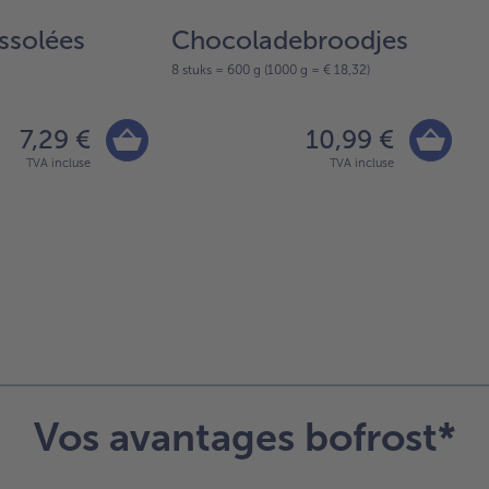
ssolées
Chocoladebroodjes
S
8 stuks = 600 g (1000 g = € 18,32)
10
7,29 €
10,99 €
TVA incluse
TVA incluse
Vos avantages bofrost*