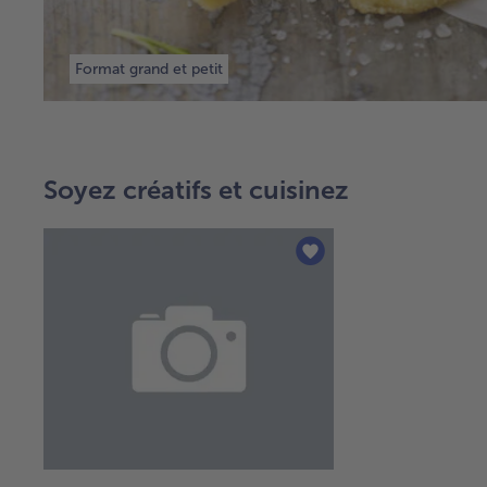
Format grand et petit
Soyez créatifs et cuisinez