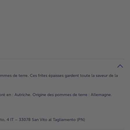
mes de terre. Ces frites épaisses gardent toute la saveur de la
oré en : Autriche. Origine des pommes de terre : Allemagne.
to, 4 IT – 33078 San Vito al Tagliamento (PN)