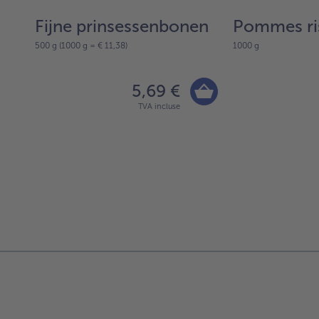
Fijne prinsessenbonen
Pommes ri
500 g (1000 g = € 11,38)
1000 g
5,69 €
TVA incluse