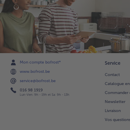
Mon compte bofrost*
Service
www.bofrost.be
Contact
service@bofrost.be
Catalogue en
016 98 1919
Commander di
Lun-Ven: 9h - 19h et Sa: 9h - 13h
Newsletter
Livraison
Vos question