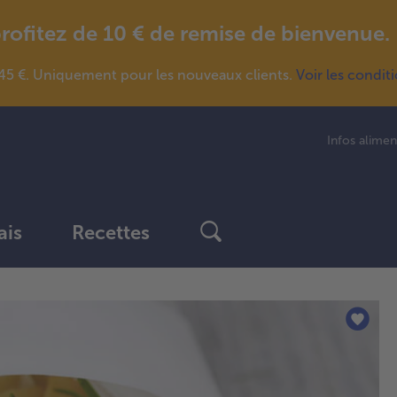
fitez de 10 € de remise de bienvenue.
5 €. Uniquement pour les nouveaux clients.
Voir les condit
Infos alimen
ais
Recettes