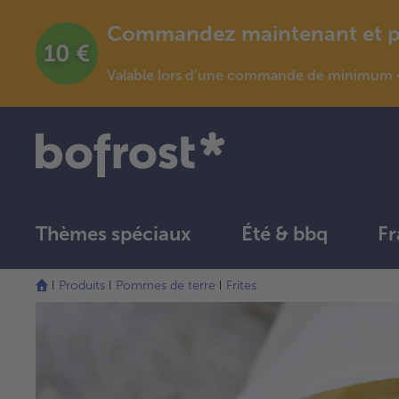
Commandez maintenant et pro
Valable lors d’une commande de minimum 4
Thèmes spéciaux
Été & bbq
Fr
Produits
Pommes de terre
Frites