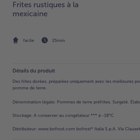
Frites rustiques à la
mexicaine
facile
25min
Détails du produit
Des frites dorées, préparées uniquement avec les meilleures pom
pomme de terre.
Dénomination légale:
Pommes de terre préfrites. Surgelé. Élab
Stockage:
A conserver au congélateur *** à -18°C
Distributeur:
www.bofrost.com bofrost* Italia S.p.A. Via Clauzet