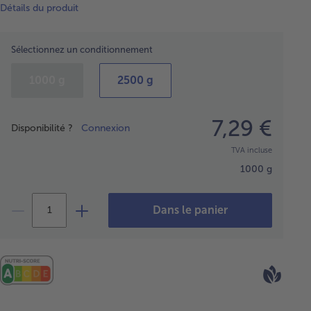
Détails du produit
Sélectionnez un conditionnement
1000 g
2500 g
Prix
7,29 €
Disponibilité ?
Connexion
TVA incluse
1000 g
Dans le panier