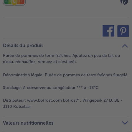
teilen
pin it
Détails du produit
Purée de pommes de terre fraîches. Ajoutez un peu de lait ou
d’eau, réchauffez, remuez et c’est prêt.
Dénomination légale:
Purée de pommes de terre fraîches.Surgelé.
Stockage:
A conserver au congélateur *** à -18°C
Distributeur:
www.bofrost.com bofrost* , Wingepark 27 D, BE -
3110 Rotselaar
Valeurs nutritionnelles