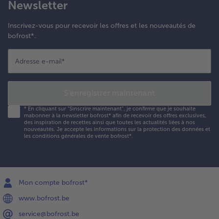
Newsletter
Inscrivez-vous pour recevoir les offres et les nouveautés de
bofrost*.
Adresse e-mail
*
S'enregistrer maintenant
*
En cliquant sur "Sinscrire maintenant", je confirme que je souhaite
mabonner à la newsletter bofrost* afin de recevoir des offres exclusives,
des inspiration de recettes ainsi que toutes les actualités liées à nos
nouveautés. Je accepte les
informations sur la protection des données et
les conditions générales de vente bofrost*
.
Mon compte bofrost*
www.bofrost.be
service@bofrost.be