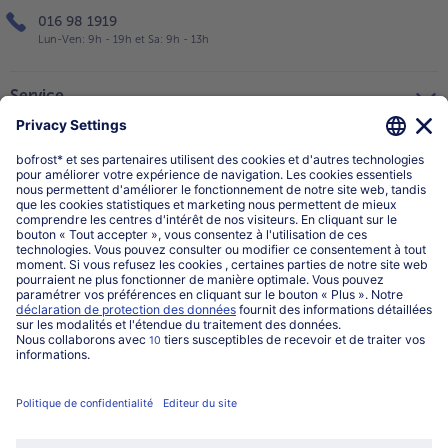
016 98 1919
Lun-Ven: 9h - 19h et Sa: 9h - 13h
Service
Qui sommes-nous?
Catégories