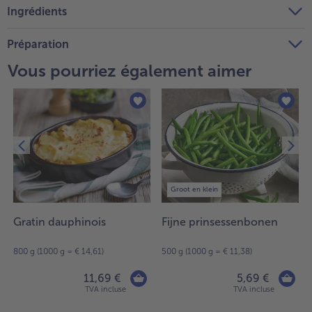
Ingrédients
Préparation
Vous pourriez également aimer
Groot en klein
Gratin dauphinois
Fijne prinsessenbonen
800 g (1000 g = € 14,61)
500 g (1000 g = € 11,38)
11,69 €
5,69 €
TVA incluse
TVA incluse