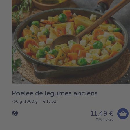
Poêlée de légumes anciens
750 g (1000 g = € 15,32)
11,49 €
TVA incluse