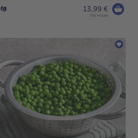
13,99 €
TVA incluse