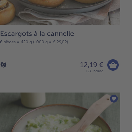
Escargots à la cannelle
6 pièces = 420 g (1000 g = € 29,02)
12,19 €
TVA incluse