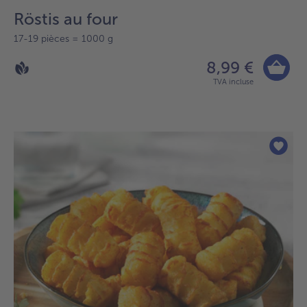
Röstis au four
17-19 pièces = 1000 g
8,99 €
TVA incluse