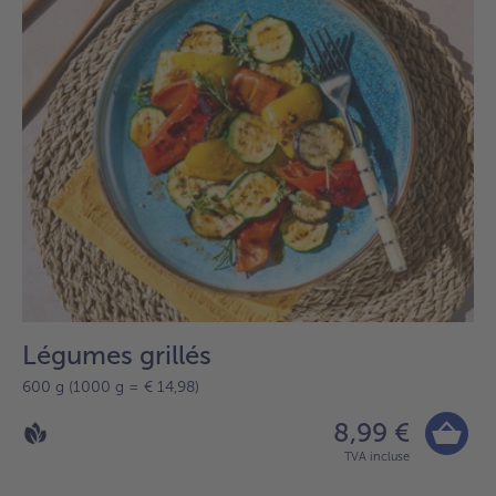
Légumes grillés
600 g (1000 g = € 14,98)
8,99 €
TVA incluse