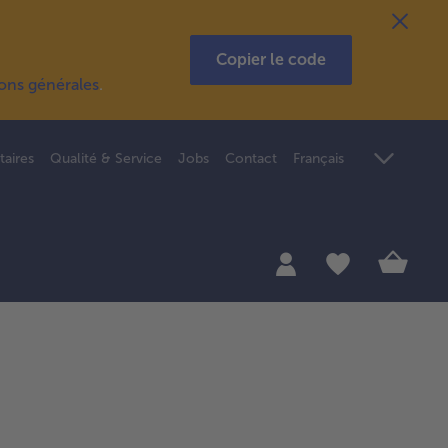
Copier le code
ions générales
.
taires
Qualité & Service
Jobs
Contact
Français