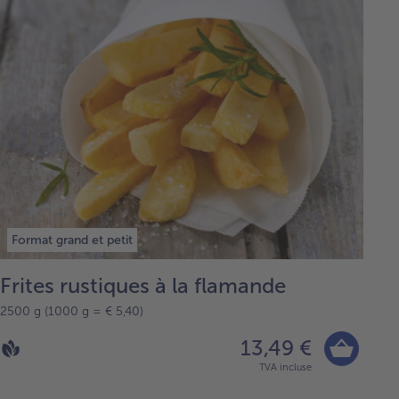
Format grand et petit
Frites rustiques à la flamande
2500 g (1000 g = € 5,40)
13,49 €
TVA incluse