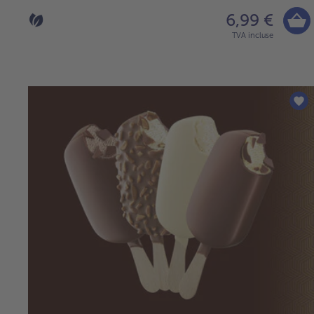
6,99 €
TVA incluse