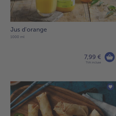
Jus d'orange
1000 ml
7,99 €
TVA incluse