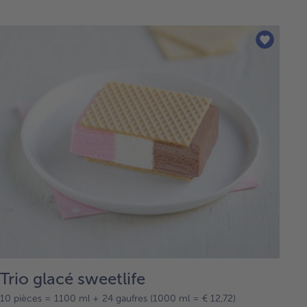
Trio glacé sweetlife
10 pièces = 1100 ml + 24 gaufres (1000 ml = € 12,72)