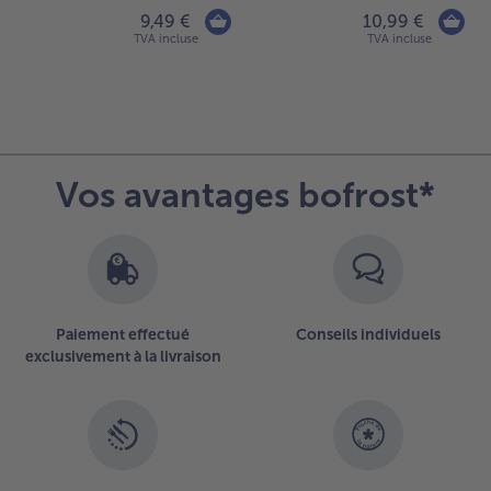
9,49 €
10,99 €
TVA incluse
TVA incluse
Vos avantages bofrost*
Paiement effectué
Conseils individuels
exclusivement à la livraison