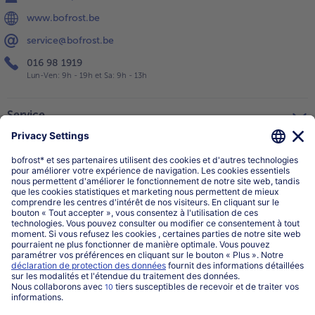
www.bofrost.be
service@bofrost.be
016 98 1919
Lun-Ven: 9h - 19h et Sa: 9h - 13h
Service
Qui sommes-nous?
Catégories