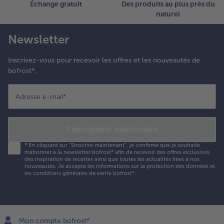
Échange gratuit
Des produits au plus près du
naturel
Newsletter
Inscrivez-vous pour recevoir les offres et les nouveautés de
bofrost*.
Adresse e-mail
*
S'enregistrer maintenant
*
En cliquant sur "Sinscrire maintenant", je confirme que je souhaite
mabonner à la newsletter bofrost* afin de recevoir des offres exclusives,
des inspiration de recettes ainsi que toutes les actualités liées à nos
nouveautés. Je accepte les
informations sur la protection des données et
les conditions générales de vente bofrost*
.
Mon compte bofrost*