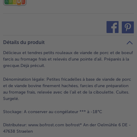
teilen
pin it
Détails du produit
Délicieux et tendres petits rouleaux de viande de porc et de boeuf
farcis au fromage frais et relevés d’une pointe d’ail. Préparés à la
grecque.Déjà précuit.
Dénomination légale:
Petites fricadelles à base de viande de porc
et de viande bovine finement hachées, farcies d’une préparation
au fromage frais, relevée avec de l’ail et de la ciboulette. Cuites.
Surgelé.
Stockage:
A conserver au congélateur *** à -18°C
Distributeur:
www.bofrost.com bofrost* An der Oelmühle 6 DE -
47638 Straelen