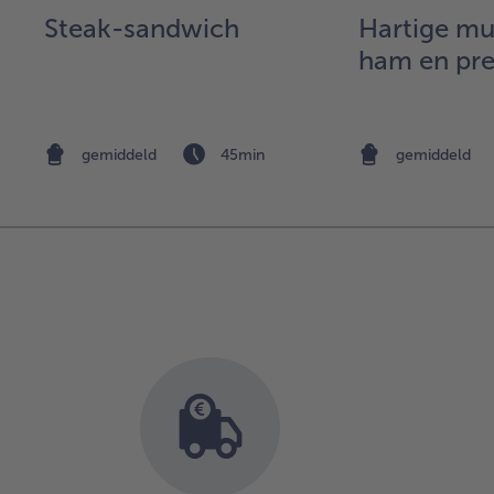
et
Steak-sandwich
Hartige mu
ham en pre
gemiddeld
45min
gemiddeld