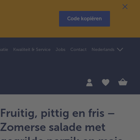
Code kopiëren
atie
Kwaliteit & Service
Jobs
Contact
Nederlands
Fruitig, pittig en fris –
Zomerse salade met