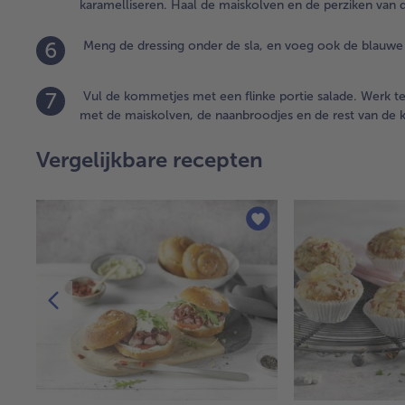
karamelliseren. Haal de maiskolven en de perziken van 
6
Meng de dressing onder de sla, en voeg ook de blauwe 
7
Vul de kommetjes met een flinke portie salade. Werk t
met de maiskolven, de naanbroodjes en de rest van de k
Vergelijkbare recepten