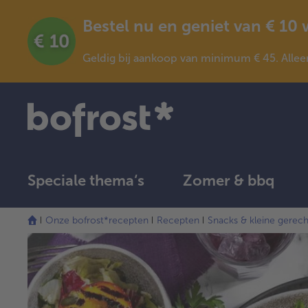
Bestel nu en geniet van € 10
Geldig bij aankoop van minimum € 45. Allee
Speciale thema‘s
Zomer & bbq
Onze bofrost*recepten
Recepten
Snacks & kleine gerec