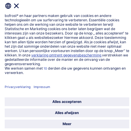
Categorieën
Land / Taal selecteren