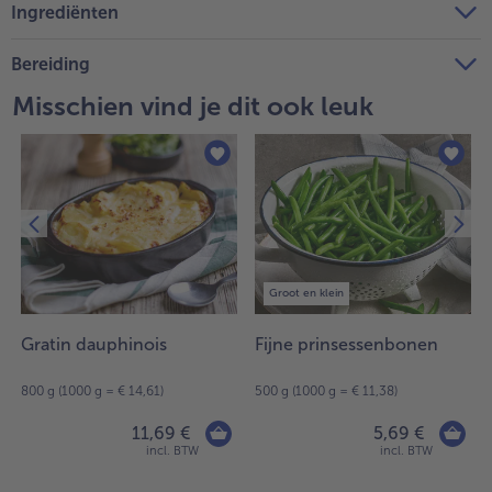
Ingrediënten
Bereiding
Misschien vind je dit ook leuk
Groot en klein
Gratin dauphinois
Fijne prinsessenbonen
800 g (1000 g = € 14,61)
500 g (1000 g = € 11,38)
11,69 €
5,69 €
incl. BTW
incl. BTW