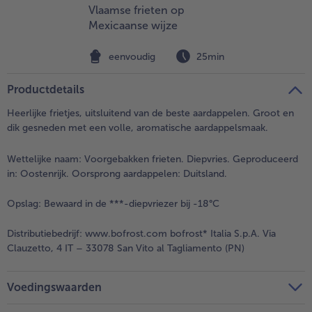
Vlaamse frieten op
Mexicaanse wijze
eenvoudig
25min
Productdetails
Heerlijke frietjes, uitsluitend van de beste aardappelen. Groot en
dik gesneden met een volle, aromatische aardappelsmaak.
Wettelijke naam:
Voorgebakken frieten. Diepvries. Geproduceerd
in: Oostenrijk. Oorsprong aardappelen: Duitsland.
Opslag:
Bewaard in de ***-diepvriezer bij -18°C
Distributiebedrijf:
www.bofrost.com bofrost* Italia S.p.A. Via
Clauzetto, 4 IT – 33078 San Vito al Tagliamento (PN)
Voedingswaarden