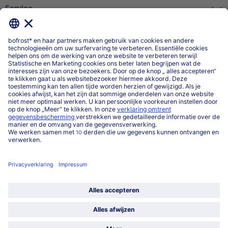
Service
Over ons
Categorieën
Land / Taal selecteren