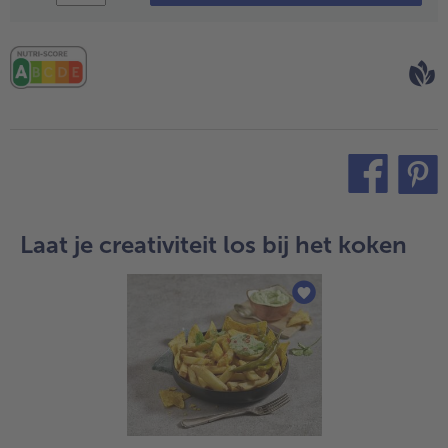
teilen
pin it
Laat je creativiteit los bij het koken