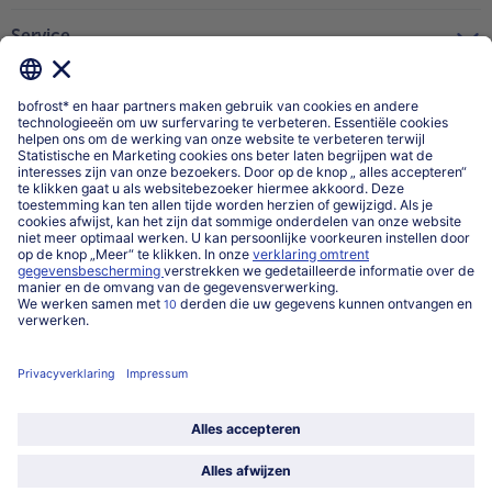
Service
Over ons
Categorieën
Land / Taal selecteren