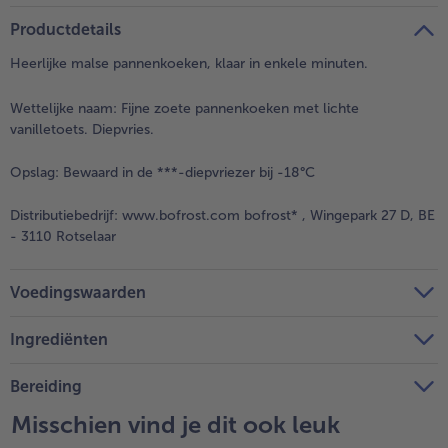
Productdetails
Heerlijke malse pannenkoeken, klaar in enkele minuten.
Wettelijke naam:
Fijne zoete pannenkoeken met lichte
vanilletoets. Diepvries.
Opslag:
Bewaard in de ***-diepvriezer bij -18°C
Distributiebedrijf:
www.bofrost.com bofrost* , Wingepark 27 D, BE
- 3110 Rotselaar
Voedingswaarden
Ingrediënten
Bereiding
Misschien vind je dit ook leuk