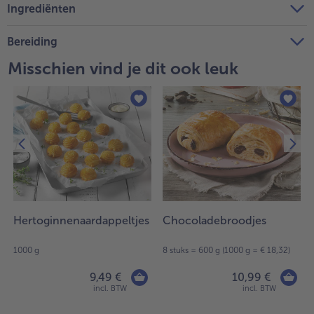
Ingrediënten
Bereiding
Misschien vind je dit ook leuk
Hertoginnenaardappeltjes
Chocoladebroodjes
1000 g
8 stuks = 600 g (1000 g = € 18,32)
9,49 €
10,99 €
incl. BTW
incl. BTW