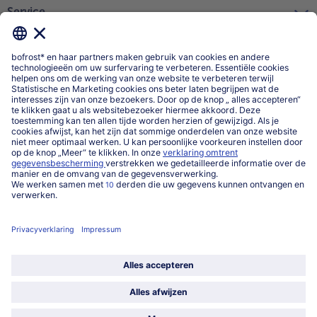
Service
Over ons
Categorieën
Land / Taal selecteren