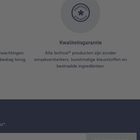
Kwaliteitsgarantie
erwachtingen
Alle bofrost* producten zijn zonder
bedrag terug.
smaakversterkers, kunstmatige kleurstoffen en
bestraalde ingrediënten.
st*.