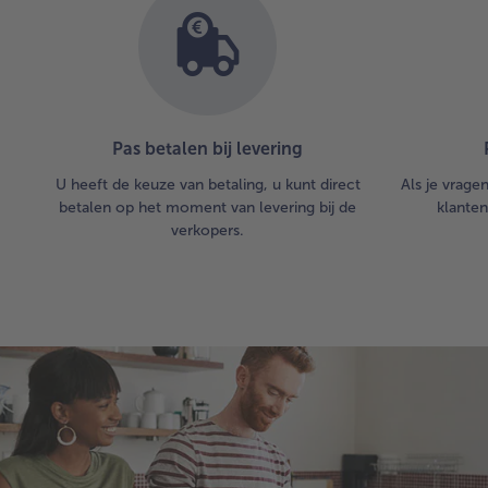
Pas betalen bij levering
U heeft de keuze van betaling, u kunt direct
Als je vrage
betalen op het moment van levering bij de
klanten
verkopers.