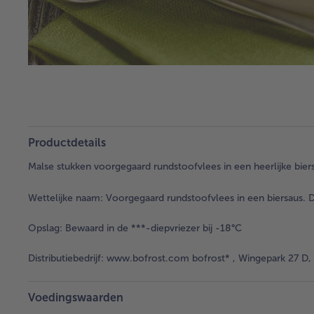
Productdetails
Malse stukken voorgegaard rundstoofvlees in een heerlijke biers
Wettelijke naam:
Voorgegaard rundstoofvlees in een biersaus. D
Opslag:
Bewaard in de ***-diepvriezer bij -18°C
Distributiebedrijf:
www.bofrost.com bofrost* , Wingepark 27 D, 
Voedingswaarden