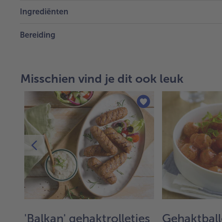
Ingrediënten
Bereiding
Misschien vind je dit ook leuk
'Balkan' gehaktrolletjes
Gehaktballe