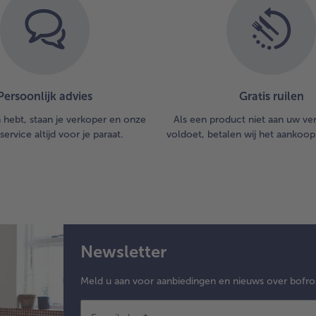
Persoonlijk advies
Gratis ruilen
n hebt, staan je verkoper en onze
Als een product niet aan uw v
service altijd voor je paraat.
voldoet, betalen wij het aankoop
Newsletter
Meld u aan voor aanbiedingen en nieuws over bofro