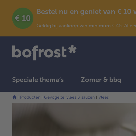
Bestel nu en geniet van € 10
Geldig bij aankoop van minimum € 45. Allee
Speciale thema‘s
Zomer & bbq
Producten
Gevogelte, vlees & sauzen
Vlees