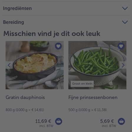
Ingrediënten
Bereiding
Misschien vind je dit ook leuk
Groot en klein
Gratin dauphinois
Fijne prinsessenbonen
800 g (1000 g = € 14,61)
500 g (1000 g = € 11,38)
11,69 €
5,69 €
incl. BTW
incl. BTW