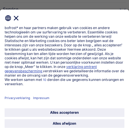
Service
Over ons
Categorieën
Land / Taal selecteren