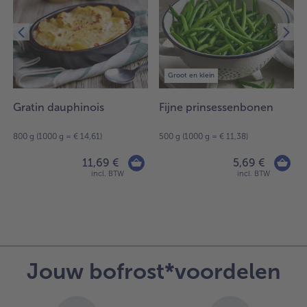
Groot en klein
Gratin dauphinois
Fijne prinsessenbonen
800 g (1000 g = € 14,61)
500 g (1000 g = € 11,38)
11,69 €
5,69 €
incl. BTW
incl. BTW
Jouw bofrost*voordelen