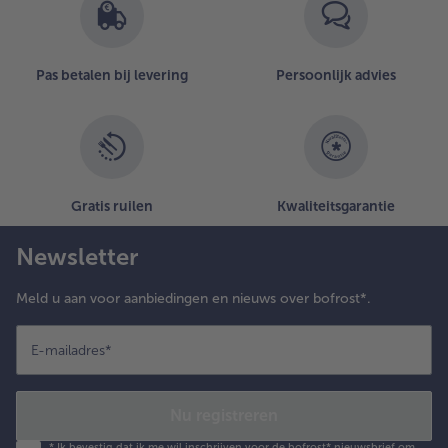
Pas betalen bij levering
Persoonlijk advies
Gratis ruilen
Kwaliteitsgarantie
Newsletter
Meld u aan voor aanbiedingen en nieuws over bofrost*.
E-mailadres
*
Nu registreren
*
Ik bevestig dat ik me wil inschrijven voor de bofrost* nieuwsbrief om