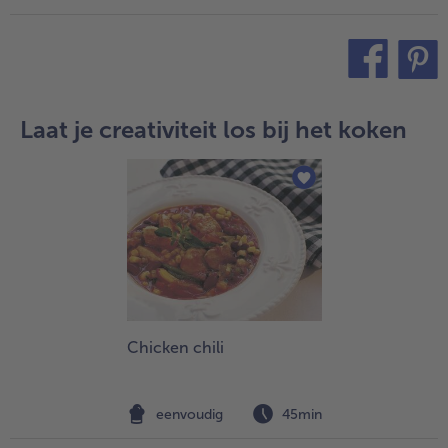
teilen
pin it
Laat je creativiteit los bij het koken
Chicken chili
eenvoudig
45min