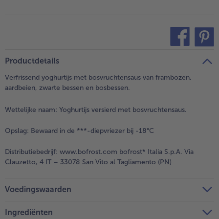
teilen
pin it
Productdetails
Verfrissend yoghurtijs met bosvruchtensaus van frambozen,
aardbeien, zwarte bessen en bosbessen.
Wettelijke naam:
Yoghurtijs versierd met bosvruchtensaus.
Opslag:
Bewaard in de ***-diepvriezer bij -18°C
Distributiebedrijf:
www.bofrost.com bofrost* Italia S.p.A. Via
Clauzetto, 4 IT – 33078 San Vito al Tagliamento (PN)
Voedingswaarden
Ingrediënten