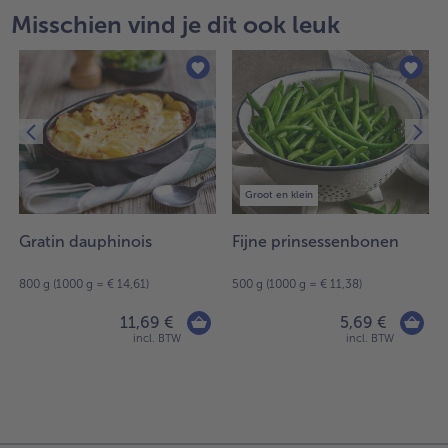
Misschien vind je dit ook leuk
Groot en klein
Gratin dauphinois
Fijne prinsessenbonen
800 g (1000 g = € 14,61)
500 g (1000 g = € 11,38)
11,69 €
5,69 €
incl. BTW
incl. BTW