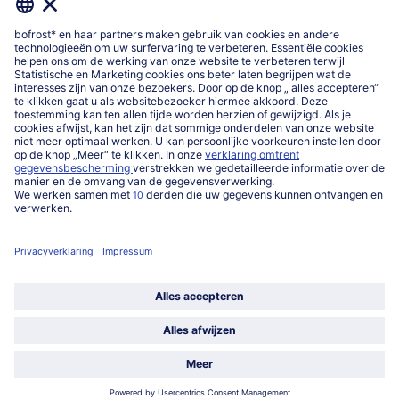
Over ons
Categorieën
Land / Taal selecteren