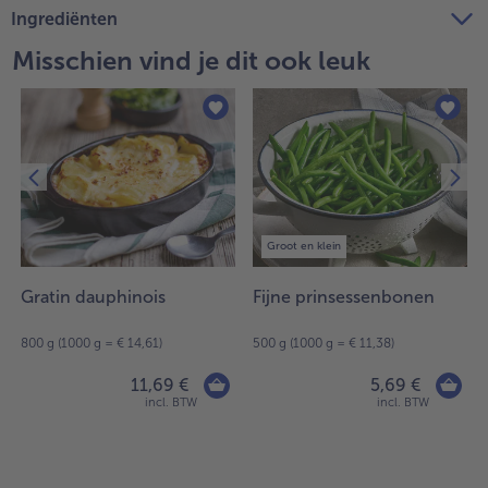
Ingrediënten
Misschien vind je dit ook leuk
Groot en klein
Gratin dauphinois
Fijne prinsessenbonen
800 g (1000 g = € 14,61)
500 g (1000 g = € 11,38)
11,69 €
5,69 €
incl. BTW
incl. BTW