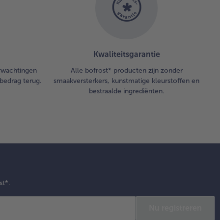
Kwaliteitsgarantie
erwachtingen
Alle bofrost* producten zijn zonder
bedrag terug.
smaakversterkers, kunstmatige kleurstoffen en
bestraalde ingrediënten.
st*.
Nu registreren