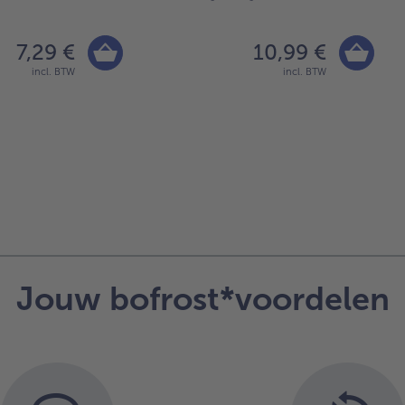
7,29 €
10,99 €
incl. BTW
incl. BTW
Jouw bofrost*voordelen