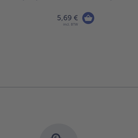
5,69 €
incl. BTW