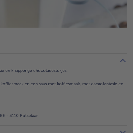
sie en knapperige chocoladestukjes.
 koffiesmaak en een saus met koffiesmaak, met cacaofantasie en
BE - 3110 Rotselaar