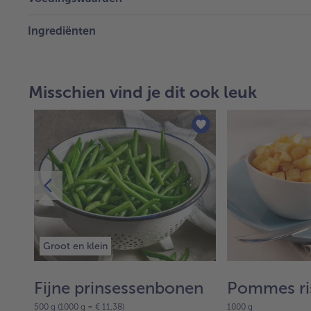
Ingrediënten
Misschien vind je dit ook leuk
Groot en klein
Fijne prinsessenbonen
Pommes ri
500 g (1000 g = € 11,38)
1000 g