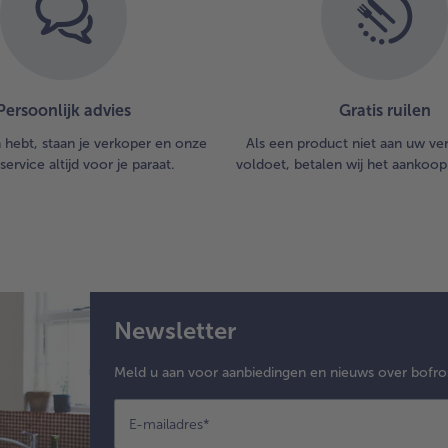
Persoonlijk advies
Gratis ruilen
n hebt, staan je verkoper en onze
Als een product niet aan uw v
service altijd voor je paraat.
voldoet, betalen wij het aankoop
Newsletter
Meld u aan voor aanbiedingen en nieuws over bofro
E-mailadres
*