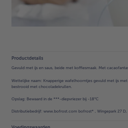
Productdetails
Gevuld met ijs en saus, beide met koffiesmaak. Met cacaofanta
Wettelijke naam:
Knapperige wafelhoorntjes gevuld met ijs met
bestrooid met chocoladekrullen.
Opslag:
Bewaard in de ***-diepvriezer bij -18°C
Distributiebedrijf:
www.bofrost.com bofrost* , Wingepark 27 D, 
Voedingswaarden