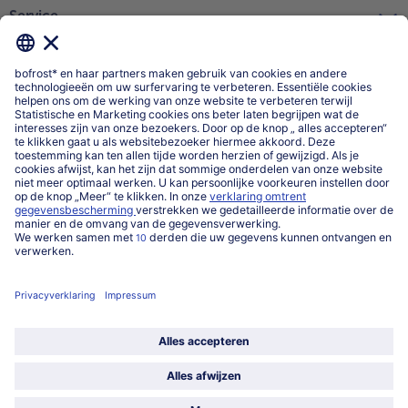
Service
Over ons
Categorieën
Land / Taal selecteren