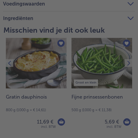
Voedingswaarden
Ingrediënten
Misschien vind je dit ook leuk
Groot en klein
Gratin dauphinois
Fijne prinsessenbonen
800 g (1000 g = € 14,61)
500 g (1000 g = € 11,38)
11,69 €
5,69 €
incl. BTW
incl. BTW