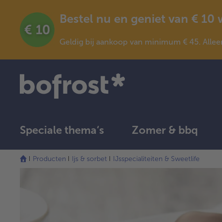
Bestel nu en geniet van € 10
Geldig bij aankoop van minimum € 45. Allee
Speciale thema‘s
Zomer & bbq
Producten
Ijs & sorbet
IJsspecialiteiten & Sweetlife