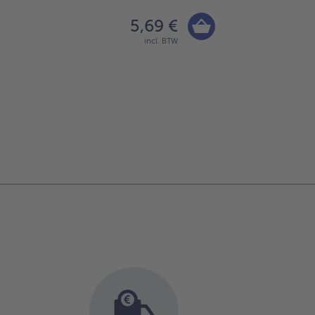
5,69 €
incl. BTW