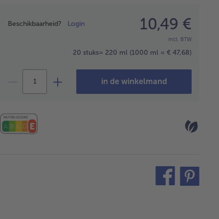
Prijsopgave
10,49 €
Beschikbaarheid?
Login
incl. BTW
20 stuks= 220 ml
(1000 ml = € 47,68)
in de winkelmand
teilen
pin
it