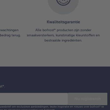
Kwaliteitsgarantie
erwachtingen
Alle bofrost* producten zijn zonder
bedrag terug.
smaakversterkers, kunstmatige kleurstoffen en
bestraalde ingrediënten.
st*.
Nu registreren
ieuwsbrief om exclusieve aanbiedingen, leuke inspiratie en nieuws over bofrost* te