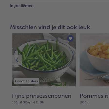
Ingrediënten
Misschien vind je dit ook leuk
Groot en klein
Fijne prinsessenbonen
Pommes ri
500 g (1000 g = € 11,38)
1000 g