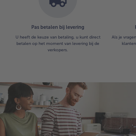
Pas betalen bij levering
U heeft de keuze van betaling, u kunt direct
Als je vrage
betalen op het moment van levering bij de
klanten
verkopers.