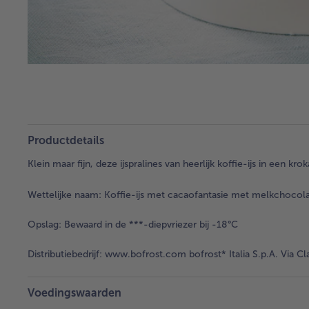
Productdetails
Klein maar fijn, deze ijspralines van heerlijk koffie-ijs in een kr
Wettelijke naam:
Koffie-ijs met cacaofantasie met melkchocol
Opslag:
Bewaard in de ***-diepvriezer bij -18°C
Distributiebedrijf:
www.bofrost.com bofrost* Italia S.p.A. Via Cl
Voedingswaarden