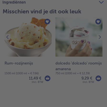
Ingrediënten
Misschien vind je dit ook leuk
Rum-rozijnenijs
dolcedo 'dolcedo' roomijs
amarena
1500 ml (1000 ml = € 7,66)
750 ml (1000 ml = € 12,39)
11,49 €
9,29 €
incl. BTW
incl. BTW