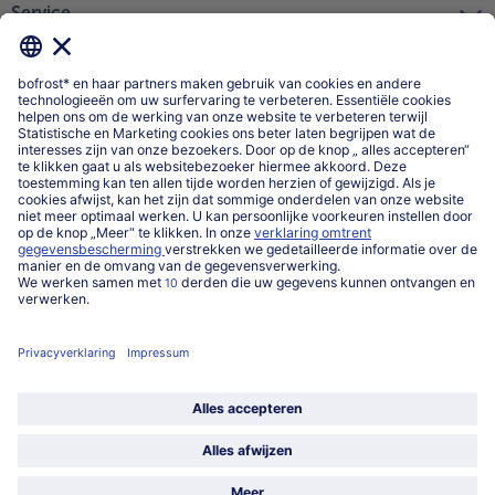
Service
Over ons
Categorieën
Land / Taal selecteren