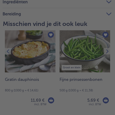
Ingrediënten
Bereiding
Misschien vind je dit ook leuk
Groot en klein
Gratin dauphinois
Fijne prinsessenbonen
800 g (1000 g = € 14,61)
500 g (1000 g = € 11,38)
11,69 €
5,69 €
incl. BTW
incl. BTW