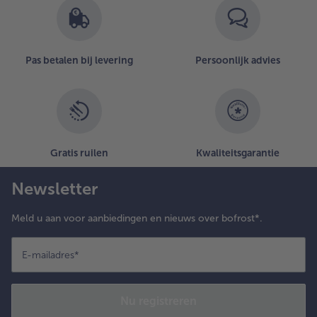
de
lijst.
Pas betalen bij levering
Persoonlijk advies
Gratis ruilen
Kwaliteitsgarantie
Newsletter
Meld u aan voor aanbiedingen en nieuws over bofrost*.
E-mailadres
*
Nu registreren