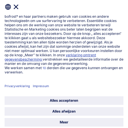
Over ons
Categorieën
Land / Taal selecteren