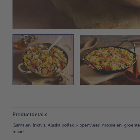
Productdetails
Garnalen, inktvis, Alaska pollak, kippenvlees, mosselen, groent
maar!