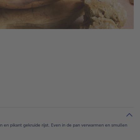
en en pikant gekruide rijst. Even in de pan verwarmen en smullen