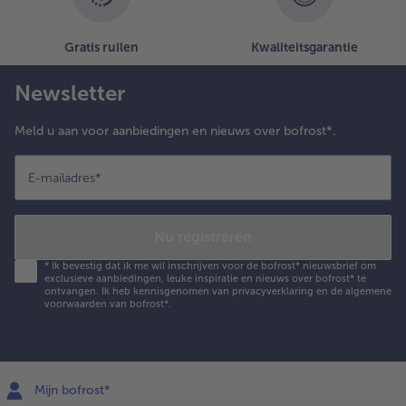
Gratis ruilen
Kwaliteitsgarantie
Newsletter
Meld u aan voor aanbiedingen en nieuws over bofrost*.
E-mailadres
*
Nu registreren
*
Ik bevestig dat ik me wil inschrijven voor de bofrost* nieuwsbrief om
exclusieve aanbiedingen, leuke inspiratie en nieuws over bofrost* te
ontvangen. Ik heb kennisgenomen van
privacyverklaring
en de
algemene
voorwaarden
van bofrost*.
Mijn bofrost*