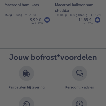
Macaroni ham-kaas
Macaroni kalkoenham-
cheddar
450 g (1000 g = € 22,20)
2 x 400 g = 800 g (1000 g = € 18,24)
9,99 €
14,59 €
incl. BTW
incl. BTW
Jouw bofrost*voordelen
Pas betalen bij levering
Persoonlijk advies