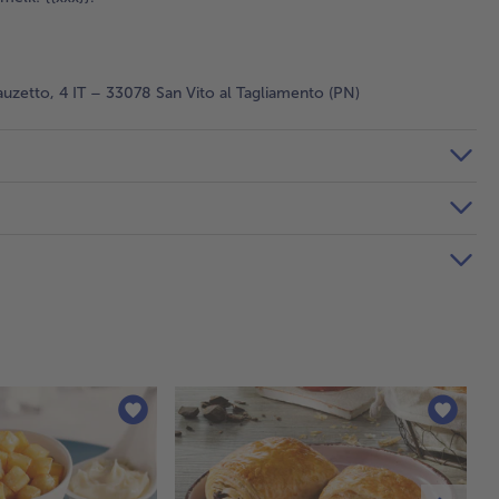
auzetto, 4 IT – 33078 San Vito al Tagliamento (PN)