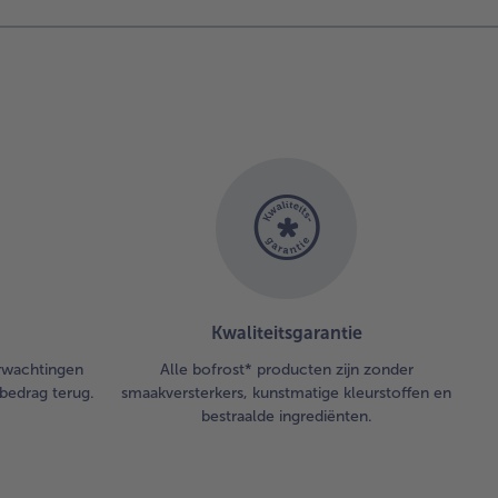
Kwaliteitsgarantie
erwachtingen
Alle bofrost* producten zijn zonder
bedrag terug.
smaakversterkers, kunstmatige kleurstoffen en
bestraalde ingrediënten.