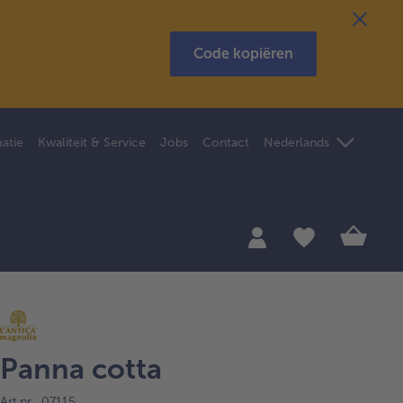
Code kopiëren
atie
Kwaliteit & Service
Jobs
Contact
Nederlands
Panna cotta
Art.nr. 07115