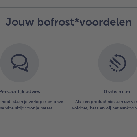
Jouw bofrost*voordelen
Persoonlijk advies
Gratis ruilen
n hebt, staan je verkoper en onze
Als een product niet aan uw v
service altijd voor je paraat.
voldoet, betalen wij het aankoop