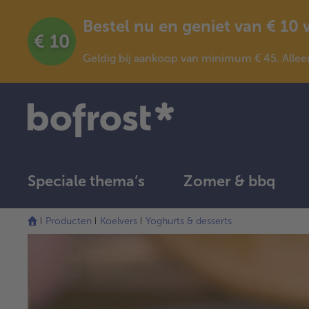
Bestel nu en geniet van € 10
Geldig bij aankoop van minimum € 45. Allee
Speciale thema‘s
Zomer & bbq
Producten
Koelvers
Yoghurts & desserts