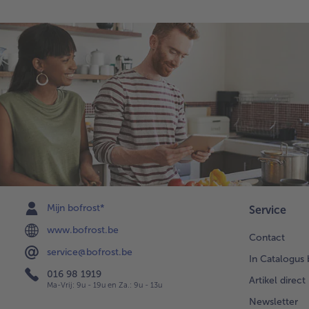
Mijn bofrost*
Service
www.bofrost.be
Contact
service@bofrost.be
In Catalogus 
016 98 1919
Artikel direct
Ma-Vrij: 9u - 19u en Za.: 9u - 13u
Newsletter