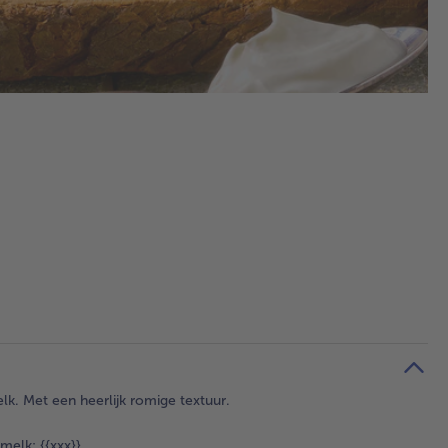
elk. Met een heerlijk romige textuur.
elk: {{xxx}}.