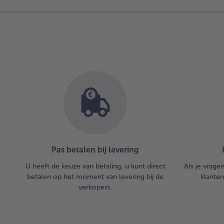
Pas betalen bij levering
U heeft de keuze van betaling, u kunt direct
Als je vrage
betalen op het moment van levering bij de
klanten
verkopers.