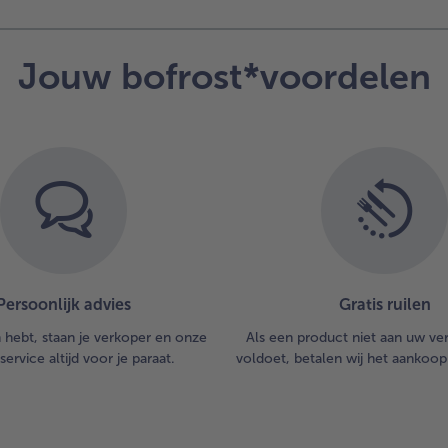
Jouw bofrost*voordelen
Persoonlijk advies
Gratis ruilen
n hebt, staan je verkoper en onze
Als een product niet aan uw v
service altijd voor je paraat.
voldoet, betalen wij het aankoop