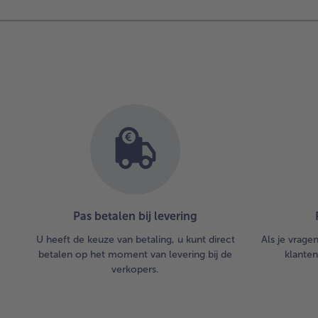
Pas betalen bij levering
U heeft de keuze van betaling, u kunt direct
Als je vrage
betalen op het moment van levering bij de
klanten
verkopers.