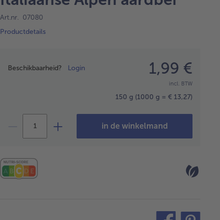
Art.nr. 07080
Productdetails
Prijsopgave
1,99 €
Beschikbaarheid?
Login
incl. BTW
150 g
(1000 g = € 13,27)
in de winkelmand
teilen
pin