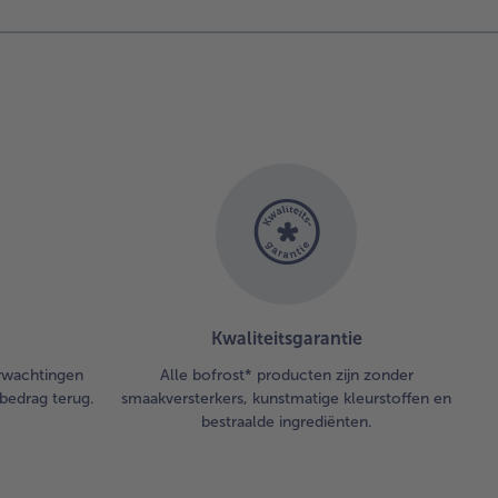
Kwaliteitsgarantie
erwachtingen
Alle bofrost* producten zijn zonder
bedrag terug.
smaakversterkers, kunstmatige kleurstoffen en
bestraalde ingrediënten.