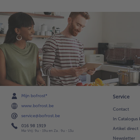
Mijn bofrost*
Service
www.bofrost.be
Contact
service@bofrost.be
In Catalogus 
016 98 1919
Artikel direct
Ma-Vrij: 9u - 19u en Za.: 9u - 13u
Newsletter