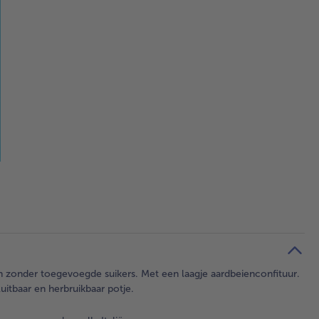
n zonder toegevoegde suikers. Met een laagje aardbeienconfituur.
luitbaar en herbruikbaar potje.