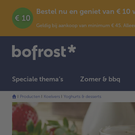
Bestel nu en geniet van € 10
Geldig bij aankoop van minimum € 45. Allee
Speciale thema‘s
Zomer & bbq
Producten
Koelvers
Yoghurts & desserts