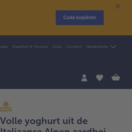
Code kopiëren
atie
Kwaliteit & Service
Jobs
Contact
Nederlands
Volle yoghurt uit de
Italiaanse Alpen aardbei