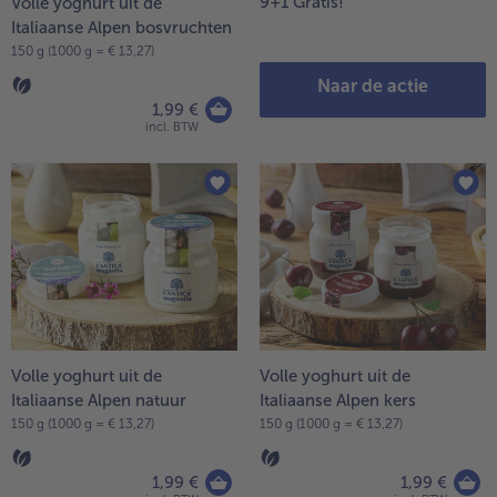
9+1 Gratis!
Volle yoghurt uit de
Italiaanse Alpen bosvruchten
150 g (1000 g = € 13,27)
Naar de actie
1,99 €
incl. BTW
Volle yoghurt uit de
Volle yoghurt uit de
Italiaanse Alpen natuur
Italiaanse Alpen kers
150 g (1000 g = € 13,27)
150 g (1000 g = € 13,27)
1,99 €
1,99 €