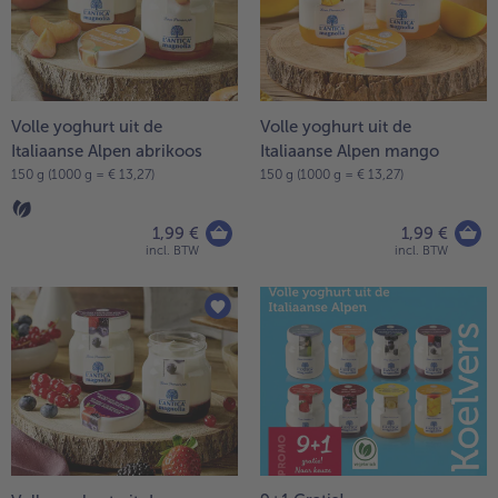
Volle yoghurt uit de
Volle yoghurt uit de
Italiaanse Alpen abrikoos
Italiaanse Alpen mango
150 g (1000 g = € 13,27)
150 g (1000 g = € 13,27)
1,99 €
1,99 €
incl. BTW
incl. BTW