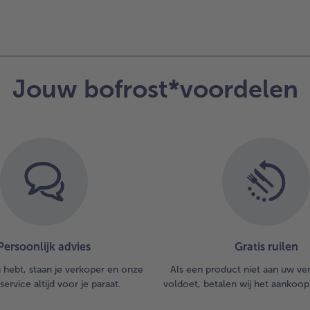
Jouw bofrost*voordelen
Persoonlijk advies
Gratis ruilen
n hebt, staan je verkoper en onze
Als een product niet aan uw v
service altijd voor je paraat.
voldoet, betalen wij het aankoop