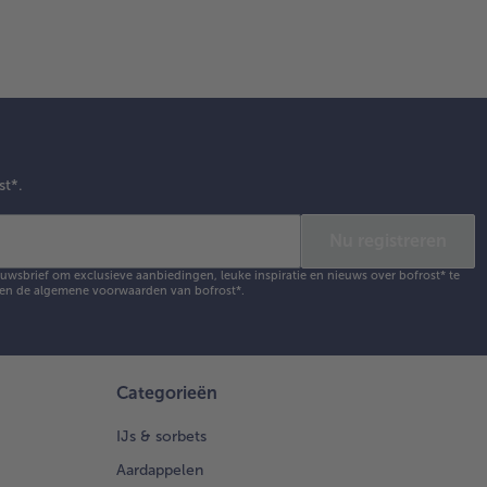
st*.
Nu registreren
ieuwsbrief om exclusieve aanbiedingen, leuke inspiratie en nieuws over bofrost* te
en de
algemene voorwaarden
van bofrost*.
Categorieën
IJs & sorbets
Aardappelen