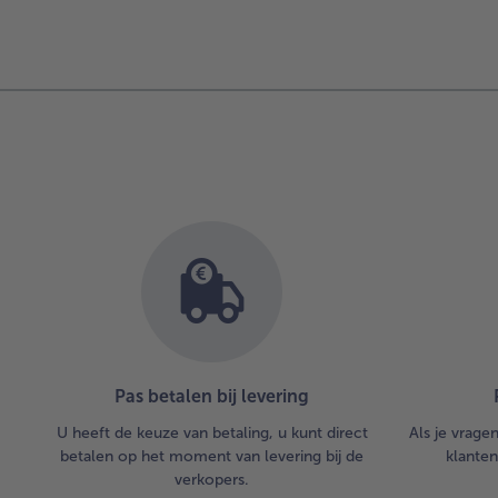
Pas betalen bij levering
U heeft de keuze van betaling, u kunt direct
Als je vrage
betalen op het moment van levering bij de
klanten
verkopers.