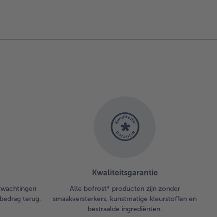
Kwaliteitsgarantie
erwachtingen
Alle bofrost* producten zijn zonder
bedrag terug.
smaakversterkers, kunstmatige kleurstoffen en
bestraalde ingrediënten.