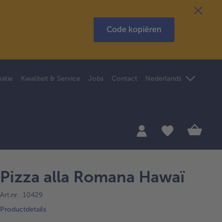
Code kopiëren
atie
Kwaliteit & Service
Jobs
Contact
Nederlands
Pizza alla Romana Hawaï
Art.nr. 10429
Productdetails