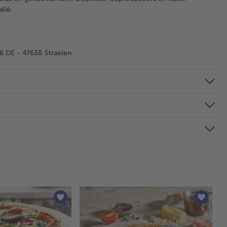
lië.
 DE - 47638 Straelen