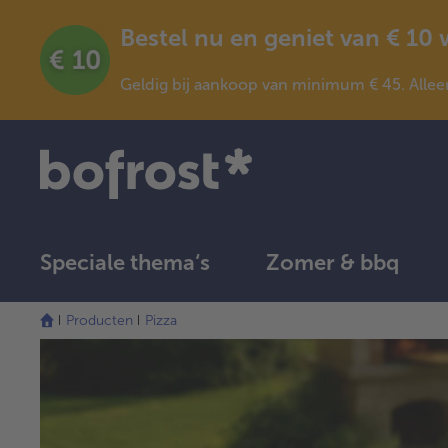
Bestel nu en geniet van € 10
Geldig bij aankoop van minimum € 45. Allee
Speciale thema‘s
Zomer & bbq
Producten
Pizza