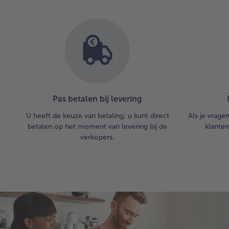
Pas betalen bij levering
U heeft de keuze van betaling, u kunt direct
Als je vrage
betalen op het moment van levering bij de
klanten
verkopers.