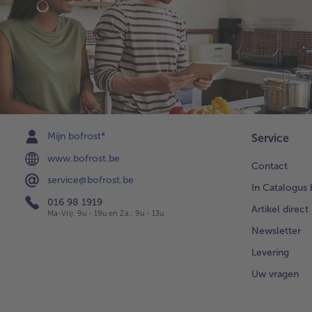
Mijn bofrost*
Service
www.bofrost.be
Contact
service@bofrost.be
In Catalogus 
016 98 1919
Artikel direct
Ma-Vrij: 9u - 19u en Za.: 9u - 13u
Newsletter
Levering
Uw vragen