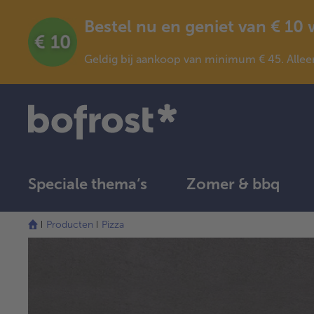
Bestel nu en geniet van € 10
Geldig bij aankoop van minimum € 45. Allee
Speciale thema‘s
Zomer & bbq
Producten
Pizza