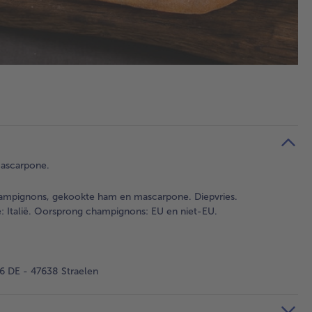
ascarpone.
ampignons, gekookte ham en mascarpone. Diepvries.
 Italië. Oorsprong champignons: EU en niet-EU.
 DE - 47638 Straelen