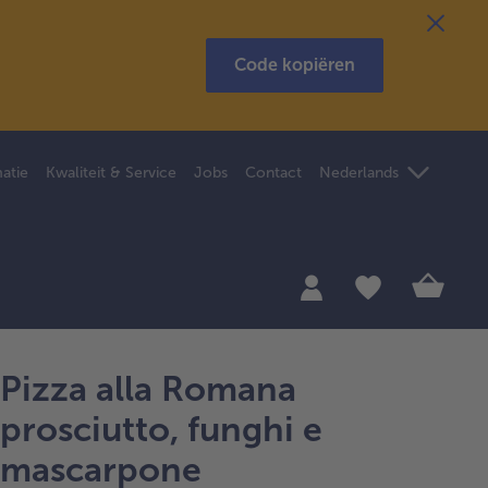
Code kopiëren
atie
Kwaliteit & Service
Jobs
Contact
Nederlands
Pizza alla Romana
prosciutto, funghi e
mascarpone