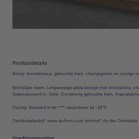
Productdetails
Beleg: tomatensaus, gekookte ham, champignons en romige m
Wettelijke naam:
Langwerpige pizza belegd met mozzarella, ch
Geproduceerd in: Italië. Oorsprong gekookte ham, mascarpone:
Opslag:
Bewaard in de ***-diepvriezer bij -18°C
Distributiebedrijf:
www.bofrost.com bofrost* An der Oelmühle 6
Voedingswaarden