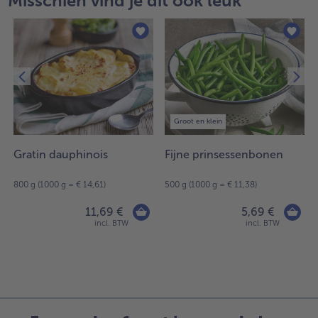
Misschien vind je dit ook leuk
Groot en klein
Gratin dauphinois
Fijne prinsessenbonen
800 g (1000 g = € 14,61)
500 g (1000 g = € 11,38)
11,69 €
5,69 €
incl. BTW
incl. BTW