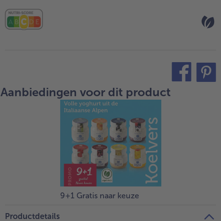
Aanbiedingen voor dit product
teilen
pin it
9+1 Gratis naar keuze
Productdetails