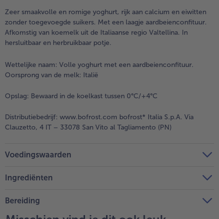
Zeer smaakvolle en romige yoghurt, rijk aan calcium en eiwitten
zonder toegevoegde suikers. Met een laagje aardbeienconfituur.
Afkomstig van koemelk uit de Italiaanse regio Valtellina. In
hersluitbaar en herbruikbaar potje.
Wettelijke naam:
Volle yoghurt met een aardbeienconfituur.
Oorsprong van de melk: Italië
Opslag:
Bewaard in de koelkast tussen 0°C/+4°C
Distributiebedrijf:
www.bofrost.com bofrost* Italia S.p.A. Via
Clauzetto, 4 IT – 33078 San Vito al Tagliamento (PN)
Voedingswaarden
Ingrediënten
Bereiding