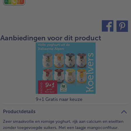
Aanbiedingen voor dit product
teilen
pin it
9+1 Gratis naar keuze
Productdetails
Zeer smaakvolle en romige yoghurt, rijk aan calcium en eiwitten
zonder toegevoegde suikers. Met een laagje mangoconfituur.