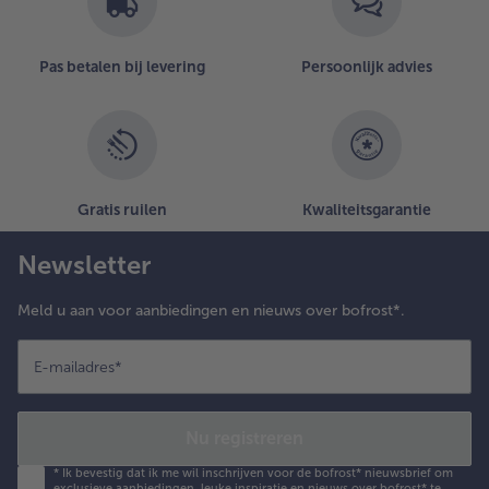
Pas betalen bij levering
Persoonlijk advies
Gratis ruilen
Kwaliteitsgarantie
Newsletter
Meld u aan voor aanbiedingen en nieuws over bofrost*.
E-mailadres
*
Nu registreren
*
Ik bevestig dat ik me wil inschrijven voor de bofrost* nieuwsbrief om
exclusieve aanbiedingen, leuke inspiratie en nieuws over bofrost* te