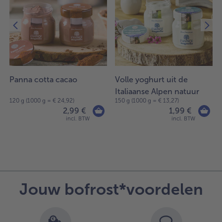
Panna cotta cacao
Volle yoghurt uit de
Italiaanse Alpen natuur
120 g (1000 g = € 24,92)
150 g (1000 g = € 13,27)
2,99 €
1,99 €
incl. BTW
incl. BTW
Jouw bofrost*voordelen