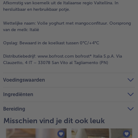
Afkomstig van koemelk uit de Italiaanse regio Valtellina. In
hersluitbaar en herbruikbaar potje.
Wettelijke naam:
Volle yoghurt met mangoconfituur. Oorsprong
van de melk: Italië
Opslag:
Bewaard in de koelkast tussen 0°C/+4°C
Distributiebedrijf:
www.bofrost.com bofrost* Italia S.p.A. Via
Clauzetto, 4 IT – 33078 San Vito al Tagliamento (PN)
Voedingswaarden
Ingrediënten
Bereiding
Misschien vind je dit ook leuk