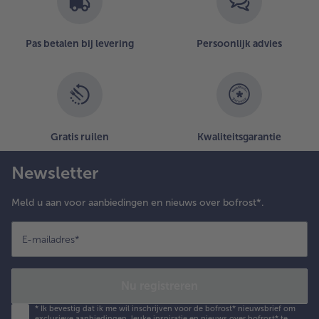
Pas betalen bij levering
Persoonlijk advies
Gratis ruilen
Kwaliteitsgarantie
Newsletter
Meld u aan voor aanbiedingen en nieuws over bofrost*.
E-mailadres
*
Nu registreren
*
Ik bevestig dat ik me wil inschrijven voor de bofrost* nieuwsbrief om
exclusieve aanbiedingen, leuke inspiratie en nieuws over bofrost* te