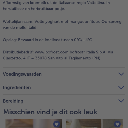
Afkomstig van koemelk uit de Italiaanse regio Valtellina. In
hersluitbaar en herbruikbaar potje.
Wettelijke naam:
Volle yoghurt met mangoconfituur. Oorsprong
van de melk: Italië
Opslag:
Bewaard in de koelkast tussen 0°C/+4°C
Distributiebedrijf:
www.bofrost.com bofrost* Italia S.p.A. Via
Clauzetto, 4 IT – 33078 San Vito al Tagliamento (PN)
Voedingswaarden
Ingrediënten
Bereiding
Misschien vind je dit ook leuk