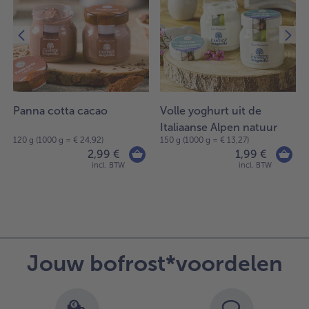
Panna cotta cacao
Volle yoghurt uit de
Italiaanse Alpen natuur
120 g (1000 g = € 24,92)
150 g (1000 g = € 13,27)
2,99 €
1,99 €
incl. BTW
incl. BTW
Jouw bofrost*voordelen