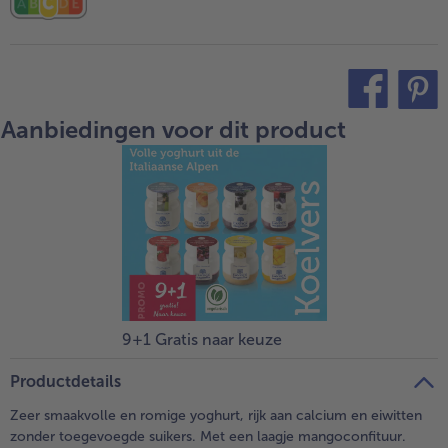
Aanbiedingen voor dit product
teilen
pin it
9+1 Gratis naar keuze
Productdetails
Zeer smaakvolle en romige yoghurt, rijk aan calcium en eiwitten
zonder toegevoegde suikers. Met een laagje mangoconfituur.