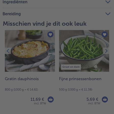
Ingrediënten
Bereiding
Misschien vind je dit ook leuk
Groot en klein
Gratin dauphinois
Fijne prinsessenbonen
800 g (1000 g = € 14,61)
500 g (1000 g = € 11,38)
11,69 €
5,69 €
incl. BTW
incl. BTW