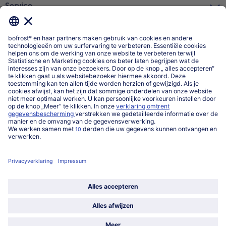
Service
Over ons
Categorieën
Land / Taal selecteren